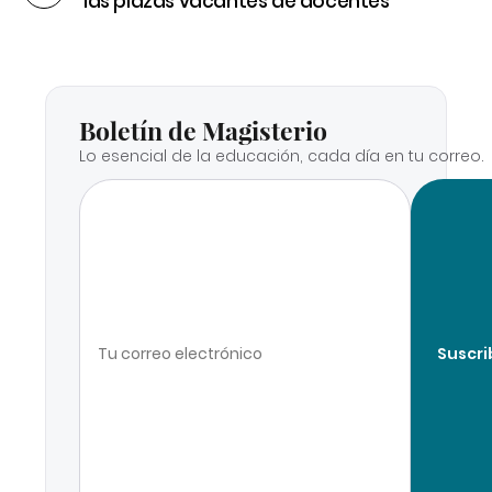
las plazas vacantes de docentes
Boletín de Magisterio
Lo esencial de la educación, cada día en tu correo.
Suscri