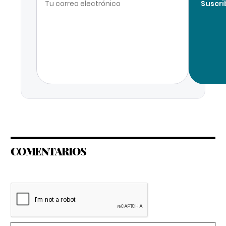
Suscri
COMENTARIOS