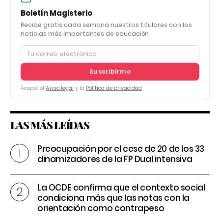
Boletín Magisterio
Recibe gratis cada semana nuestros titulares con las
noticias más importantes de educación
Suscribirme
Acepto el
Aviso legal
y la
Política de privacidad
LAS MÁS LEÍDAS
Preocupación por el cese de 20 de los 33
dinamizadores de la FP Dual intensiva
La OCDE confirma que el contexto social
condiciona más que las notas con la
orientación como contrapeso