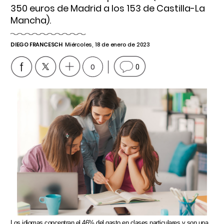
350 euros de Madrid a los 153 de Castilla-La
Mancha).
DIEGO FRANCESCH
Miércoles, 18 de enero de 2023
0
0
Los idiomas concentran el 46% del gasto en clases particulares y son una