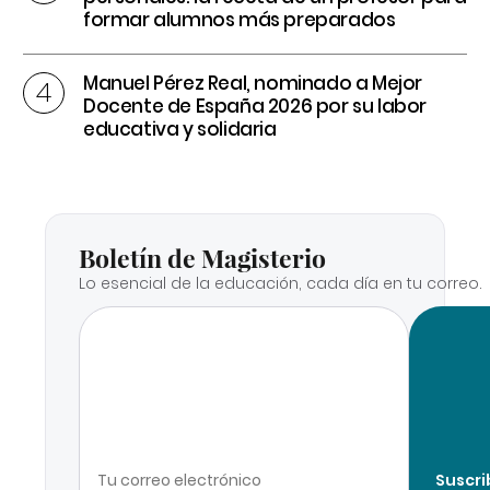
formar alumnos más preparados
Manuel Pérez Real, nominado a Mejor
Docente de España 2026 por su labor
educativa y solidaria
Boletín de Magisterio
Lo esencial de la educación, cada día en tu correo.
Suscri