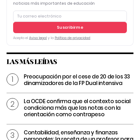
noticias más importantes de educación
Suscribirme
Acepto el
Aviso legal
y la
Política de privacidad
LAS MÁS LEÍDAS
Preocupación por el cese de 20 de los 33
dinamizadores de la FP Dual intensiva
La OCDE confirma que el contexto social
condiciona más que las notas con la
orientación como contrapeso
Contabilidad, enseñanza y finanzas
personales: la receta de un profesor para