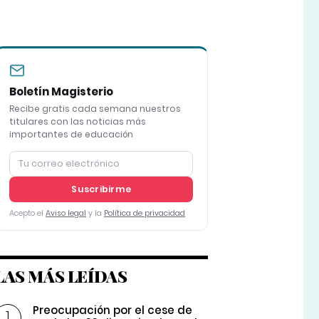
Boletín Magisterio
Recibe gratis cada semana nuestros
titulares con las noticias más
importantes de educación
Suscribirme
Acepto el
Aviso legal
y la
Política de privacidad
LAS MÁS LEÍDAS
Preocupación por el cese de