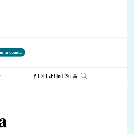
en tu cuenta
a