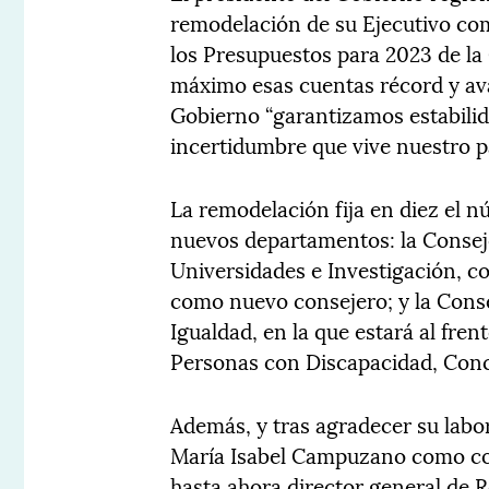
remodelación de su Ejecutivo co
los Presupuestos para 2023 de la
máximo esas cuentas récord y av
Gobierno “garantizamos estabilida
incertidumbre que vive nuestro pa
La remodelación fija en diez el n
nuevos departamentos: la Consej
Universidades e Investigación, c
como nuevo consejero; y la Consej
Igualdad, en la que estará al fren
Personas con Discapacidad, Conc
Además, y tras agradecer su labor
María Isabel Campuzano como con
hasta ahora director general de 