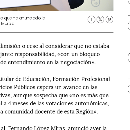
la que ha anunciado la
 Murcia.
imisión o cese al considerar que no estaba
jante responsabilidad, «con un bloqueo
d de entendimiento en la negociación».
itular de Educación, Formación Profesional
icios Públicos espera un avance en las
ativas, aunque sospecha que «no es más que
ral a 4 meses de las votaciones autonómicas,
 la comunidad docente de esta Región».
nal, Fernando López Miras, anunció ayer la