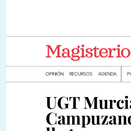
OPINIÓN
RECURSOS
AGENDA
P
UGT Murcia
Campuzano 