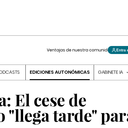
Ventajas de nuestra comunidad
Entra 
ODCASTS
EDICIONES AUTONÓMICAS
GABINETE IA
: El cese de
"llega tarde" par