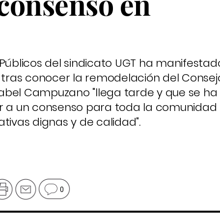
 consenso en
 Públicos del sindicato UGT ha manifestad
tras conocer la remodelación del Consej
abel Campuzano "llega tarde y que se ha
ar a un consenso para toda la comunidad
tivas dignas y de calidad".
0