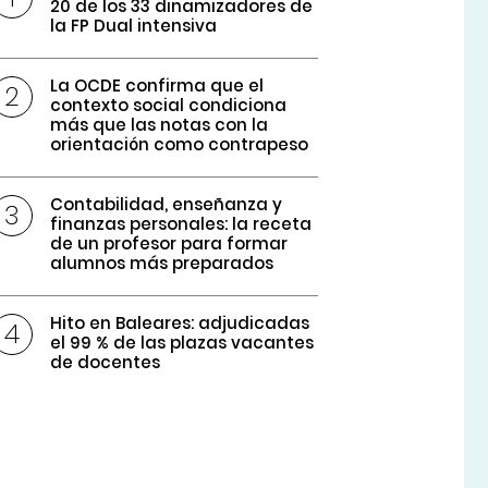
20 de los 33 dinamizadores de
la FP Dual intensiva
La OCDE confirma que el
contexto social condiciona
más que las notas con la
orientación como contrapeso
Contabilidad, enseñanza y
finanzas personales: la receta
de un profesor para formar
alumnos más preparados
Hito en Baleares: adjudicadas
el 99 % de las plazas vacantes
de docentes