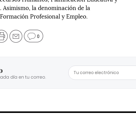
. Asimismo, la denominación de la
 Formación Profesional y Empleo.
0
o
cada día en tu correo.