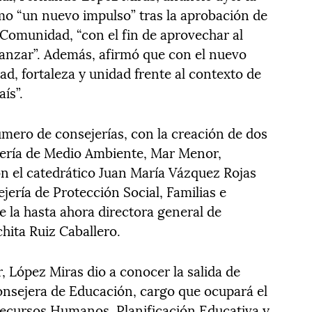
mo “un nuevo impulso” tras la aprobación de
 Comunidad, “con el fin de aprovechar al
anzar”. Además, afirmó que con el nuevo
d, fortaleza y unidad frente al contexto de
ís”.
úmero de consejerías, con la creación de dos
ería de Medio Ambiente, Mar Menor,
on el catedrático Juan María Vázquez Rojas
ería de Protección Social, Familias e
te la hasta ahora directora general de
hita Ruiz Caballero.
, López Miras dio a conocer la salida de
sejera de Educación, cargo que ocupará el
Recursos Humanos, Planificación Educativa y