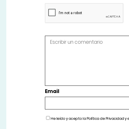
Email
He leído y acepto la
Política de Privacidad
y 