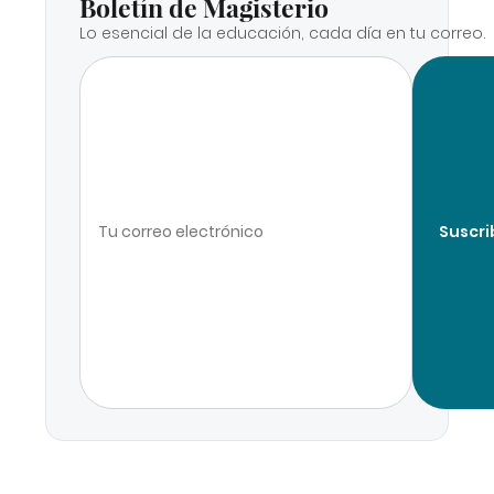
Boletín de Magisterio
Lo esencial de la educación, cada día en tu correo.
Suscri