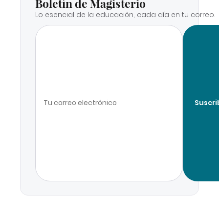
Boletín de Magisterio
Lo esencial de la educación, cada día en tu correo.
Suscri