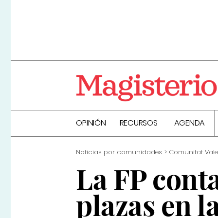
OPINIÓN
RECURSOS
AGENDA
Noticias por comunidades
Comunitat Val
La FP cont
plazas en l