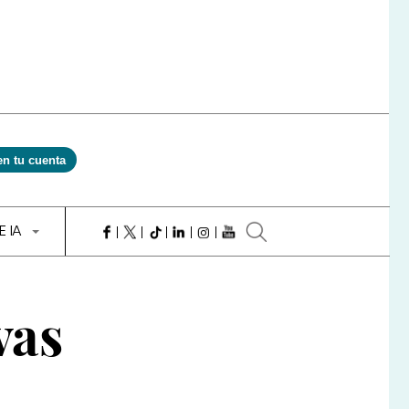
en tu cuenta
E IA
vas