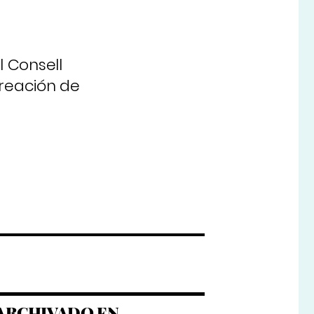
l Consell
creación de
ARCHIVADO EN