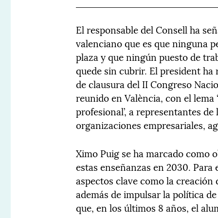
El responsable del Consell ha señ
valenciano que es que ninguna pe
plaza y que ningún puesto de tra
quede sin cubrir. El president ha
de clausura del II Congreso Naci
reunido en València, con el lema ‘
profesional’, a representantes de
organizaciones empresariales, ag
Ximo Puig se ha marcado como ob
estas enseñanzas en 2030. Para e
aspectos clave como la creación 
además de impulsar la política de
que, en los últimos 8 años, el a