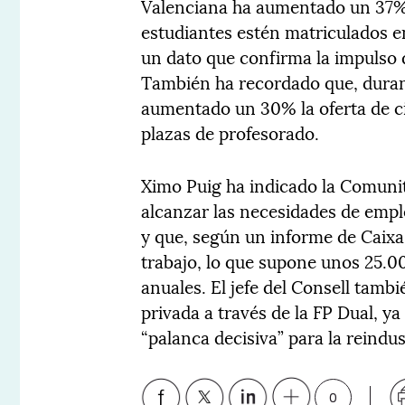
Valenciana ha aumentado un 37%,
estudiantes estén matriculados e
un dato que confirma la impulso d
También ha recordado que, durante
aumentado un 30% la oferta de c
plazas de profesorado.
Ximo Puig ha indicado la Comuni
alcanzar las necesidades de empl
y que, según un informe de Caixa
trabajo, lo que supone unos 25.
anuales. El jefe del Consell tamb
privada a través de la FP Dual, y
“palanca decisiva” para la reindus
0