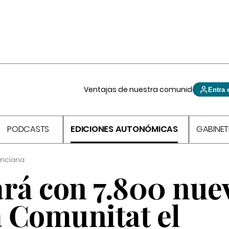
Ventajas de nuestra comunidad
Entra 
PODCASTS
EDICIONES AUTONÓMICAS
GABINET
enciana
ará con 7.800 nue
a Comunitat el