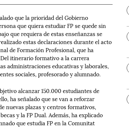
alado que la prioridad del Gobierno
rsona que quiera estudiar FP se quede sin
bajo que requiera de estas enseñanzas se
 realizado estas declaraciones durante el acto
onal de Formación Profesional, que ha
Del itinerario formativo a la carrera
 las administraciones educativas y laborales,
entes sociales, profesorado y alumnado.
jetivo alcanzar 150.000 estudiantes de
llo, ha señalado que se van a reforzar
de nuevas plazas y centros formativos,
 becas y la FP Dual. Además, ha explicado
lumnado que estudia FP en la Comunitat