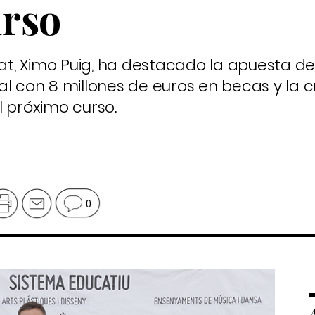
rso
tat, Ximo Puig, ha destacado la apuesta de
al con 8 millones de euros en becas y la 
l próximo curso.
0