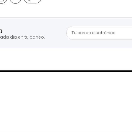
o
cada día en tu correo.