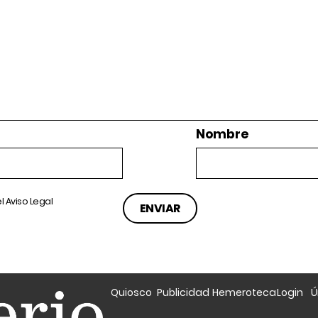
Nombre
el
Aviso Legal
Quiosco
Publicidad
Hemeroteca
Login
Ú