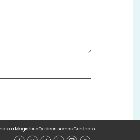
nete a Magisterio
Quiénes somos
Contacto