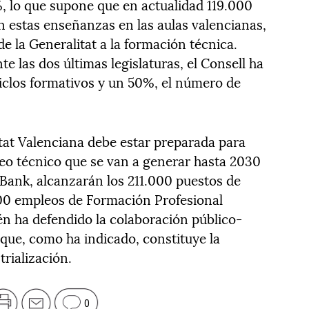
 lo que supone que en actualidad 119.000
n estas enseñanzas en las aulas valencianas,
e la Generalitat a la formación técnica.
 las dos últimas legislaturas, el Consell ha
iclos formativos y un 50%, el número de
tat Valenciana debe estar preparada para
eo técnico que se van a generar hasta 2030
Bank, alcanzarán los 211.000 puestos de
000 empleos de Formación Profesional
ién ha defendido la colaboración público-
a que, como ha indicado, constituye la
trialización.
0