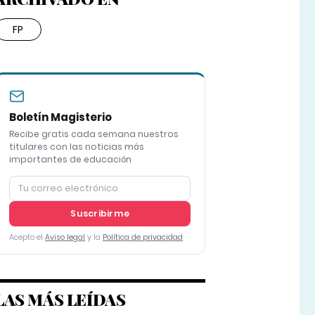
FP
Boletín Magisterio
Recibe gratis cada semana nuestros
titulares con las noticias más
importantes de educación
Suscribirme
Acepto el
Aviso legal
y la
Política de privacidad
LAS MÁS LEÍDAS