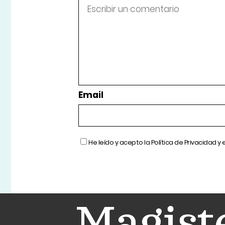
Email
He leído y acepto la
Política de Privacidad
y 