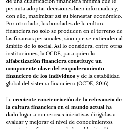
de una cualificación financiera mínima que le
permita adoptar decisiones bien informadas y,
con ello, maximizar así su bienestar económico.
Por otro lado, las bondades de la cultura
financiera no solo se producen en el terreno de
las finanzas personales, sino que se extienden al
ámbito de lo social. Así lo considera, entre otras
instituciones, la OCDE, para quien
la
alfabetización financiera constituye un
componente clave del empoderamiento
financiero de los individuos
y de la estabilidad
global del sistema financiero (OCDE, 2016).
La
creciente concienciación de la relevancia de
la cultura financiera en el mundo actual
ha
dado lugar a numerosas iniciativas dirigidas a
evaluar y mejorar el nivel de conocimientos
económico-financieros de la población. Un