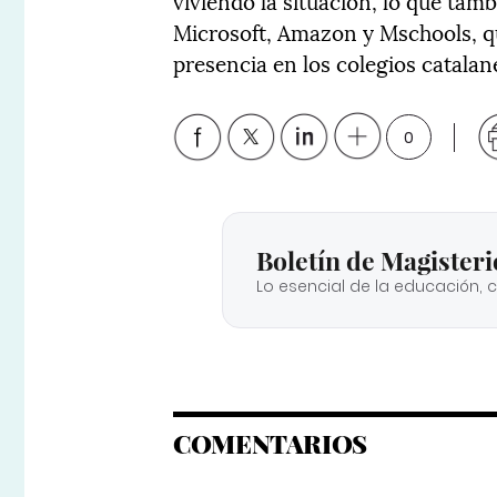
viviendo la situación, lo que tam
Microsoft, Amazon y Mschools, q
presencia en los colegios catalan
0
Boletín de Magisteri
Lo esencial de la educación, 
COMENTARIOS