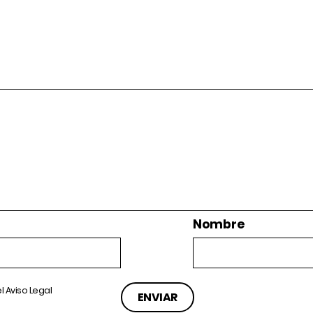
Nombre
el
Aviso Legal