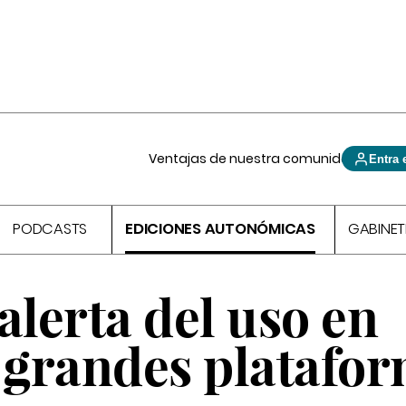
Ventajas de nuestra comunidad
Entra 
PODCASTS
EDICIONES AUTONÓMICAS
GABINET
alerta del uso en
e grandes platafo