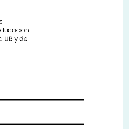
s
Educación
la UB y de