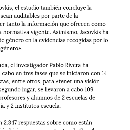
ovkis, el estudio también concluye la
sean auditables por parte de la
er tanto la información que ofrecen como
 la normativa vigente. Asimismo, Jacovkis ha
de género en la evidencias recogidas por lo
 género».
ada, el investigador Pablo Rivera ha
a cabo en tres fases que se iniciaron con 14
stas, entre otros, para «tener una visión
 segundo lugar, se llevaron a cabo 109
 profesores y alumnos de 2 escuelas de
ia y 2 institutos escuela.
ron 2.347 respuestas sobre como están