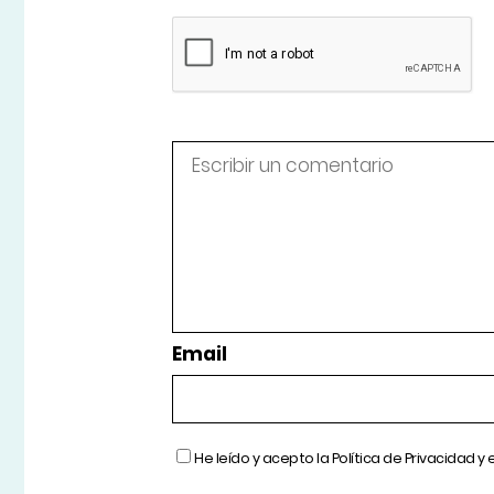
Email
He leído y acepto la
Política de Privacidad
y 