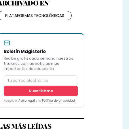
ARCHIVADO EN
PLATAFORMAS TECNOLÓGICAS
Boletín Magisterio
Recibe gratis cada semana nuestros
titulares con las noticias más
importantes de educación
Suscribirme
Acepto el
Aviso legal
y la
Política de privacidad
LAS MÁS LEÍDAS