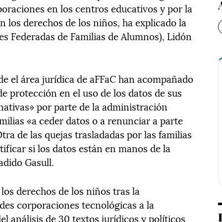
oraciones en los centros educativos y por la
n los derechos de los niños, ha explicado la
nes Federadas de Familias de Alumnos), Lidón
de el área jurídica de aFFaC han acompañado
de protección en el uso de los datos de sus
rnativas» por parte de la administración
amilias «a ceder datos o a renunciar a parte
tra de las quejas trasladadas por las familias
tificar si los datos están en manos de la
adido Gasull.
 los derechos de los niños tras la
des corporaciones tecnológicas a la
l análisis de 30 textos jurídicos y políticos