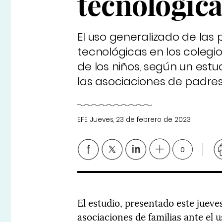
tecnológic
El uso generalizado de las
tecnológicas en los coleg
de los niños, según un estu
las asociaciones de padre
EFE
Jueves, 23 de febrero de 2023
0
El estudio, presentado este juev
asociaciones de familias ante el 