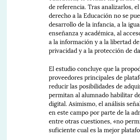
de referencia. Tras analizarlos, 
derecho a la Educación no se pue
desarrollo de la infancia, a la igu
enseñanza y académica, al acceso
a la información y a la libertad d
privacidad y a la protección de d
El estudio concluye que la propo
proveedores principales de plataf
reducir las posibilidades de adqu
permitan al alumnado habilitar 
digital. Asimismo, el análisis señ
en este campo por parte de la adm
entre otras cuestiones, «no permi
suficiente cual es la mejor platafo