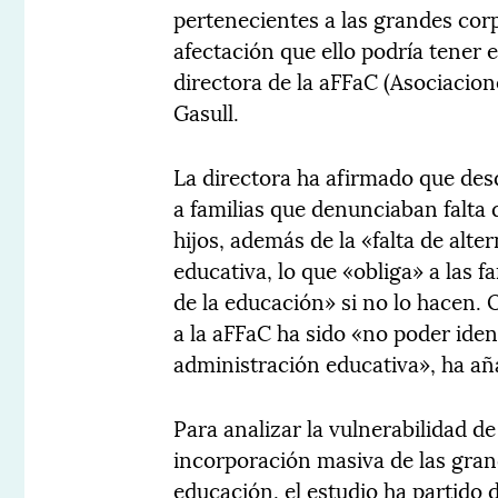
pertenecientes a las grandes corp
afectación que ello podría tener e
directora de la aFFaC (Asociacio
Gasull.
La directora ha afirmado que des
a familias que denunciaban falta 
hijos, además de la «falta de alte
educativa, lo que «obliga» a las f
de la educación» si no lo hacen. O
a la aFFaC ha sido «no poder iden
administración educativa», ha añ
Para analizar la vulnerabilidad de
incorporación masiva de las gran
educación, el estudio ha partido de