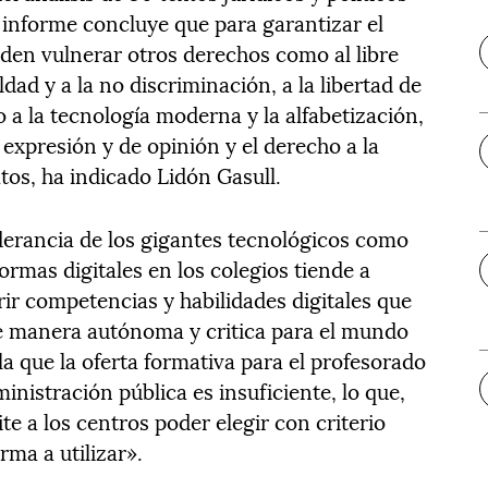
el informe concluye que para garantizar el
den vulnerar otros derechos como al libre
aldad y a la no discriminación, a la libertad de
 a la tecnología moderna y la alfabetización,
e expresión y de opinión y el derecho a la
atos, ha indicado Lidón Gasull.
derancia de los gigantes tecnológicos como
ormas digitales en los colegios tiende a
irir competencias y habilidades digitales que
de manera autónoma y critica para el mundo
ala que la oferta formativa para el profesorado
inistración pública es insuficiente, lo que,
te a los centros poder elegir con criterio
rma a utilizar».