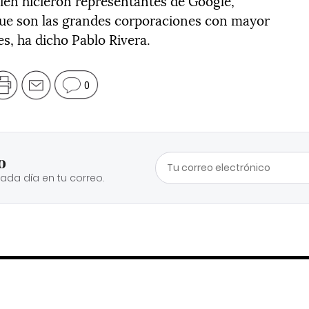
bién hicieron representantes de Google,
ue son las grandes corporaciones con mayor
es, ha dicho Pablo Rivera.
0
o
cada día en tu correo.