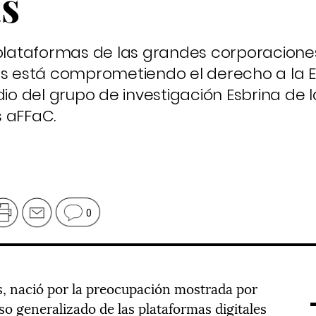
as
 plataformas de las grandes corporacione
ios está comprometiendo el derecho a la 
dio del grupo de investigación Esbrina de 
s aFFaC.
0
es, nació por la preocupación mostrada por
uso generalizado de las plataformas digitales