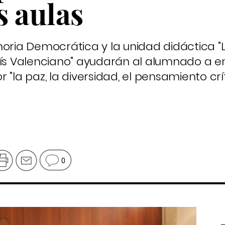
s aulas
moria Democrática y la unidad didáctica 
aís Valenciano" ayudarán al alumnado a e
"la paz, la diversidad, el pensamiento crít
0