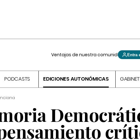
Ventajas de nuestra comunidad
Entra 
PODCASTS
EDICIONES AUTONÓMICAS
GABINET
enciana
moria Democráti
pensamiento críti