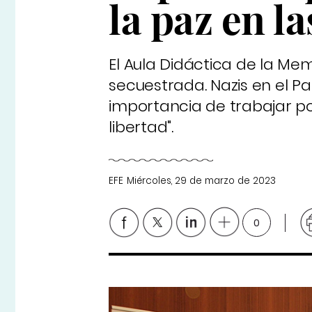
la paz en la
El Aula Didáctica de la Me
secuestrada. Nazis en el P
importancia de trabajar por 
libertad".
EFE
Miércoles, 29 de marzo de 2023
0