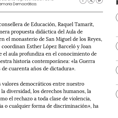
Memoria Democrática.
 consellera de Educación, Raquel Tamarit,
mera propuesta didáctica del Aula de
n el monasterio de San Miguel de los Reyes,
ue coordinan Esther López Barceló y Joan
e el aula profundiza en el conocimiento de
estra historia contemporánea: «la Guerra
s de cuarenta años de dictadura».
os valores democráticos entre nuestro
 la diversidad, los derechos humanos, la
omo el rechazo a toda clase de violencia,
ia o cualquier forma de discriminación», ha