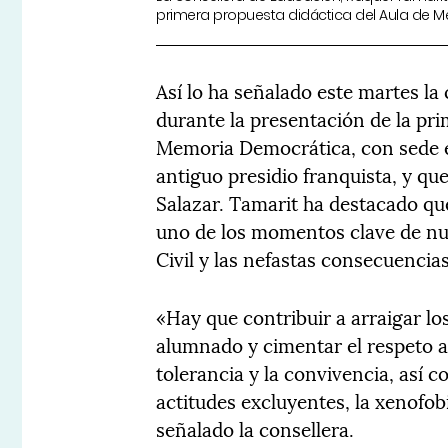
primera propuesta didáctica del Aula de 
Así lo ha señalado este martes la
durante la presentación de la pri
Memoria Democrática, con sede e
antiguo presidio franquista, y q
Salazar. Tamarit ha destacado qu
uno de los momentos clave de nu
Civil y las nefastas consecuencia
«Hay que contribuir a arraigar l
alumnado y cimentar el respeto a
tolerancia y la convivencia, así c
actitudes excluyentes, la xenofob
señalado la consellera.