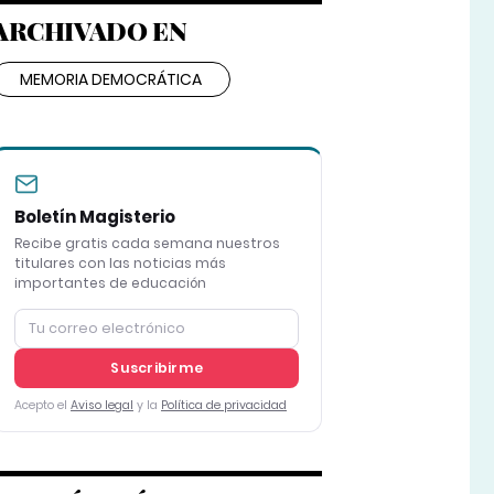
ARCHIVADO EN
MEMORIA DEMOCRÁTICA
Boletín Magisterio
Recibe gratis cada semana nuestros
titulares con las noticias más
importantes de educación
Suscribirme
Acepto el
Aviso legal
y la
Política de privacidad