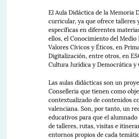
El Aula Didáctica de la Memoria 
curricular, ya que ofrece tallere
específicas en diferentes materia
ellos, el Conocimiento del Medio N
Valores Cívicos y Éticos, en Prim
Digitalización, entre otros, en ES
Cultura Jurídica y Democrática y 
Las aulas didácticas son un proy
Conselleria que tienen como obje
contextualizado de contenidos co
valenciana. Son, por tanto, un re
educativos para que el alumnado 
de talleres, rutas, visitas e itine
entornos propios de cada temátic