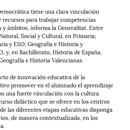
Democrática tiene una clara vinculación
s y recursos para trabajar competencias
s y ámbitos, informa la Generalitat. Entre
atural, Social y Cultural, en Primaria;
aria y ESO; Geografía e Historia y
O, y, en Bachillerato, Historia de España,
Geografía e Historia Valencianas.
ecto de innovación educativa de la
tivo promover en el alumnado el aprendizaje
n una fuerte vinculación con la cultura
curso didáctico que se ofrece en los centros
de las diferentes etapas educativas disponga
rarios, de manera contextualizada, en los
a.