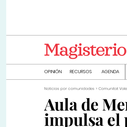
OPINIÓN
RECURSOS
AGENDA
Noticias por comunidades
Comunitat Val
Aula de Me
impulsa el 