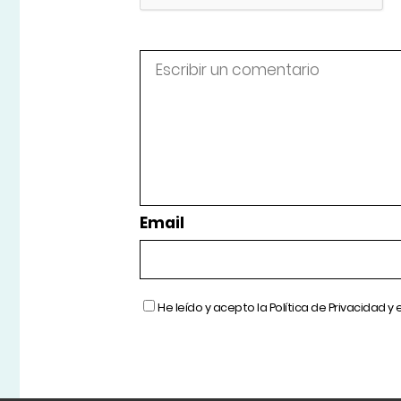
Email
He leído y acepto la
Política de Privacidad
y 