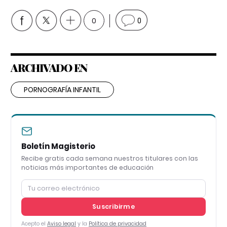
0
0
ARCHIVADO EN
PORNOGRAFÍA INFANTIL
Boletín Magisterio
Recibe gratis cada semana nuestros titulares con las
noticias más importantes de educación
Suscribirme
Acepto el
Aviso legal
y la
Política de privacidad