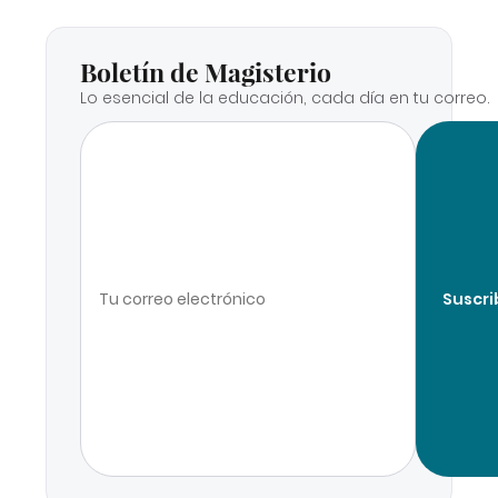
Boletín de Magisterio
Lo esencial de la educación, cada día en tu correo.
Suscri