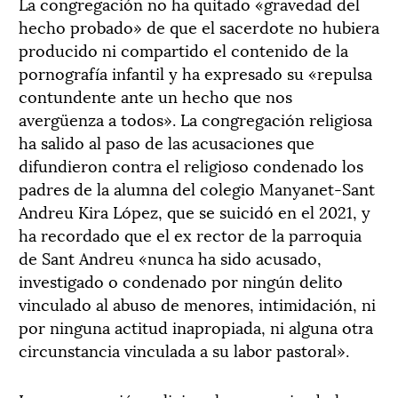
La congregación no ha quitado «gravedad del
hecho probado» de que el sacerdote no hubiera
producido ni compartido el contenido de la
pornografía infantil y ha expresado su «repulsa
contundente ante un hecho que nos
avergüenza a todos». La congregación religiosa
ha salido al paso de las acusaciones que
difundieron contra el religioso condenado los
padres de la alumna del colegio Manyanet-Sant
Andreu Kira López, que se suicidó en el 2021, y
ha recordado que el ex rector de la parroquia
de Sant Andreu «nunca ha sido acusado,
investigado o condenado por ningún delito
vinculado al abuso de menores, intimidación, ni
por ninguna actitud inapropiada, ni alguna otra
circunstancia vinculada a su labor pastoral».