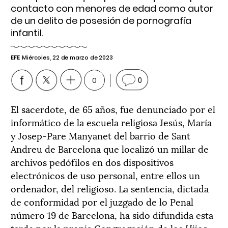
contacto con menores de edad como autor
de un delito de posesión de pornografía
infantil.
EFE
Miércoles, 22 de marzo de 2023
0
0
El sacerdote, de 65 años, fue denunciado por el
informático de la escuela religiosa Jesús, María
y Josep-Pare Manyanet del barrio de Sant
Andreu de Barcelona que localizó un millar de
archivos pedófilos en dos dispositivos
electrónicos de uso personal, entre ellos un
ordenador, del religioso. La sentencia, dictada
de conformidad por el juzgado de lo Penal
número 19 de Barcelona, ha sido difundida esta
tarde por la propia Congregación de los Hijos