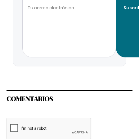
Suscri
COMENTARIOS