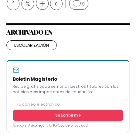
0
0
ARCHIVADO EN
ESCOLARIZACIÓN
Boletín Magisterio
Recibe gratis cada semana nuestros titulares con las
noticias más importantes de educación
Suscribirme
Acepto el
Aviso legal
y la
Política de privacidad