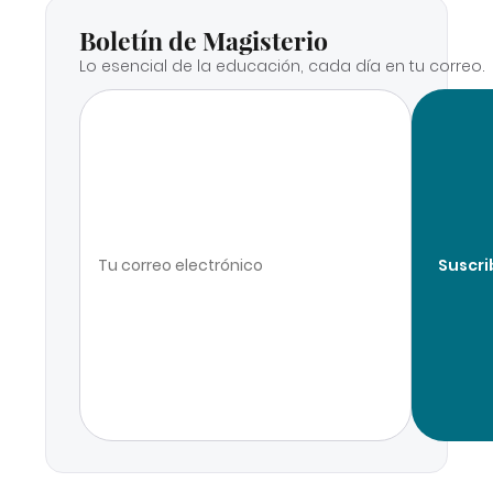
Boletín de Magisterio
Lo esencial de la educación, cada día en tu correo.
Suscri