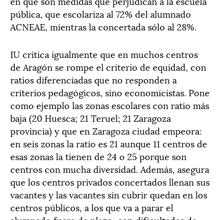
en que son medidas que perjudican a la escuela
pública, que escolariza al 72% del alumnado
ACNEAE, mientras la concertada sólo al 28%.
IU critica igualmente que en muchos centros
de Aragón se rompe el criterio de equidad, con
ratios diferenciadas que no responden a
criterios pedagógicos, sino economicistas. Pone
como ejemplo las zonas escolares con ratio más
baja (20 Huesca; 21 Teruel; 21 Zaragoza
provincia) y que en Zaragoza ciudad empeora:
en seis zonas la ratio es 21 aunque 11 centros de
esas zonas la tienen de 24 o 25 porque son
centros con mucha diversidad. Además, asegura
que los centros privados concertados llenan sus
vacantes y las vacantes sin cubrir quedan en los
centros públicos, a los que va a parar el
alumnado fuera de plazo, con dificultades de