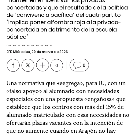
mantienen e incentivan las privadas
concertadas y que el resultado de la política
de “convivencia pacífica” del cuatripartito
"implica poner alfombra roja a la privada-
concertada en detrimento de la escuela
pública".
EFE
Miércoles, 29 de marzo de 2023
0
0
Una normativa que «segrega», para IU, con un
«falso apoyo» al alumnado con necesidades
especiales con una propuesta «engañosa» que
establece que los centros con más del 15% de
alumnado matriculado con esas necesidades no
ofertarán plazas vacantes con la intención de
que no aumente cuando en Aragón no hay