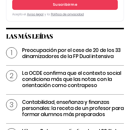
Suscribirme
Acepto el
Aviso legal
y la
Política de privacidad
LAS MÁS LEÍDAS
Preocupación por el cese de 20 de los 33
dinamizadores de la FP Dual intensiva
La OCDE confirma que el contexto social
condiciona más que las notas con la
orientación como contrapeso
Contabilidad, enseñanza y finanzas
personales: la receta de un profesor para
formar alumnos más preparados