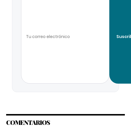
Suscri
COMENTARIOS