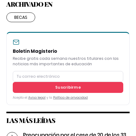
ARCHIVADO EN
BECAS
Boletín Magisterio
Recibe gratis cada semana nuestros titulares con las
noticias más importantes de educación
Suscribirme
Acepto el
Aviso legal
y la
Política de privacidad
LAS MÁS LEÍDAS
Preocupación por el cese de 20 de los 33