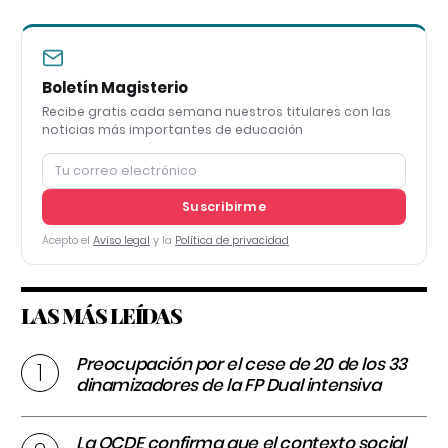
Boletín Magisterio
Recibe gratis cada semana nuestros titulares con las
noticias más importantes de educación
Suscribirme
Acepto el
Aviso legal
y la
Política de privacidad
LAS MÁS LEÍDAS
Preocupación por el cese de 20 de los 33
dinamizadores de la FP Dual intensiva
La OCDE confirma que el contexto social