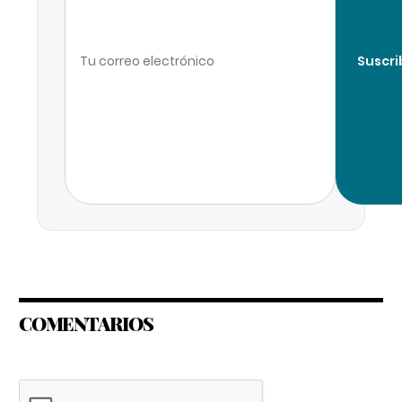
Suscri
COMENTARIOS