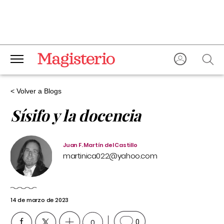
< Volver a Blogs
Sísifo y la docencia
Juan F. Martín del Castillo
martinica022@yahoo.com
14 de marzo de 2023
0
0