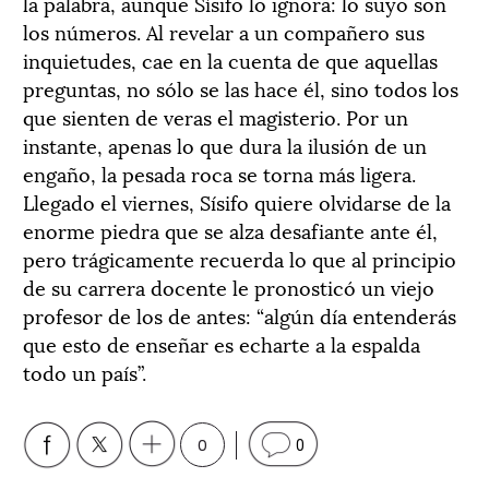
la palabra, aunque Sísifo lo ignora: lo suyo son
los números. Al revelar a un compañero sus
inquietudes, cae en la cuenta de que aquellas
preguntas, no sólo se las hace él, sino todos los
que sienten de veras el magisterio. Por un
instante, apenas lo que dura la ilusión de un
engaño, la pesada roca se torna más ligera.
Llegado el viernes, Sísifo quiere olvidarse de la
enorme piedra que se alza desafiante ante él,
pero trágicamente recuerda lo que al principio
de su carrera docente le pronosticó un viejo
profesor de los de antes: “algún día entenderás
que esto de enseñar es echarte a la espalda
todo un país”.
0
0