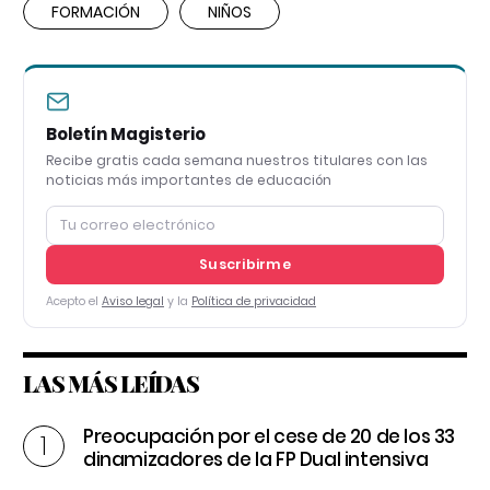
FORMACIÓN
NIÑOS
Boletín Magisterio
Recibe gratis cada semana nuestros titulares con las
noticias más importantes de educación
Suscribirme
Acepto el
Aviso legal
y la
Política de privacidad
LAS MÁS LEÍDAS
Preocupación por el cese de 20 de los 33
dinamizadores de la FP Dual intensiva