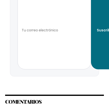
Suscri
COMENTARIOS