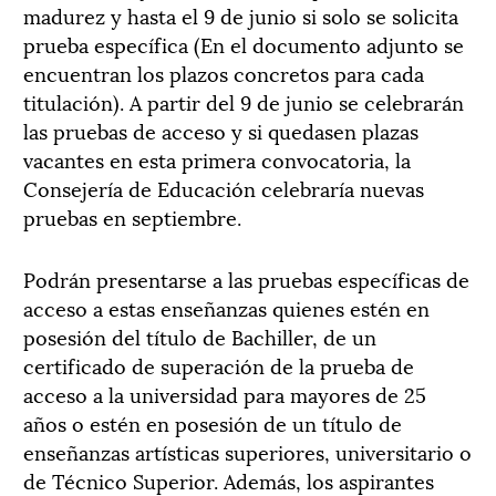
madurez y hasta el 9 de junio si solo se solicita
prueba específica (En el documento adjunto se
encuentran los plazos concretos para cada
titulación). A partir del 9 de junio se celebrarán
las pruebas de acceso y si quedasen plazas
vacantes en esta primera convocatoria, la
Consejería de Educación celebraría nuevas
pruebas en septiembre.
Podrán presentarse a las pruebas específicas de
acceso a estas enseñanzas quienes estén en
posesión del título de Bachiller, de un
certificado de superación de la prueba de
acceso a la universidad para mayores de 25
años o estén en posesión de un título de
enseñanzas artísticas superiores, universitario o
de Técnico Superior. Además, los aspirantes