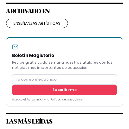
ARCHIVADO EN
ENSEÑANZAS ARTÍSTICAS
Boletín Magisterio
Recibe gratis cada semana nuestros titulares con las
noticias más importantes de educación
Suscribirme
Acepto el
Aviso legal
y la
Política de privacidad
LAS MÁS LEÍDAS