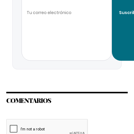
Suscri
COMENTARIOS