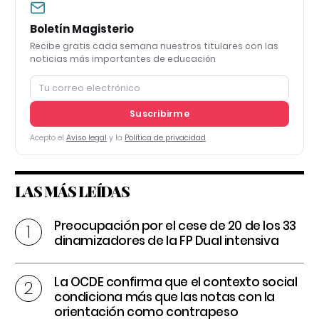
Boletín Magisterio
Recibe gratis cada semana nuestros titulares con las
noticias más importantes de educación
Suscribirme
Acepto el
Aviso legal
y la
Política de privacidad
LAS MÁS LEÍDAS
Preocupación por el cese de 20 de los 33
dinamizadores de la FP Dual intensiva
La OCDE confirma que el contexto social
condiciona más que las notas con la
orientación como contrapeso