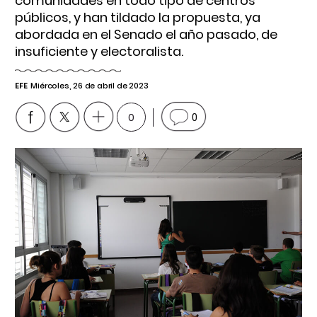
comunidades en todo tipo de centros
públicos, y han tildado la propuesta, ya
abordada en el Senado el año pasado, de
insuficiente y electoralista.
EFE
Miércoles, 26 de abril de 2023
0
0