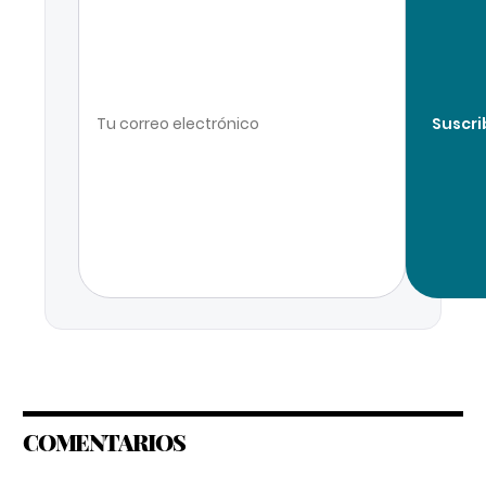
Suscri
COMENTARIOS