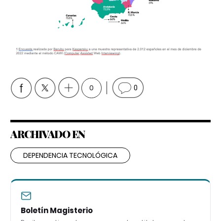
0
0
ARCHIVADO EN
DEPENDENCIA TECNOLÓGICA
Boletín Magisterio