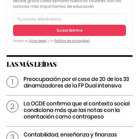
Recibe gratis cada semana nuestros titulares con las
noticias más importantes de educación
Suscribirme
Acepto el
Aviso legal
y la
Política de privacidad
LAS MÁS LEÍDAS
Preocupación por el cese de 20 de los 33
dinamizadores de la FP Dual intensiva
La OCDE confirma que el contexto social
condiciona más que las notas con la
orientación como contrapeso
Contabilidad, enseñanza y finanzas