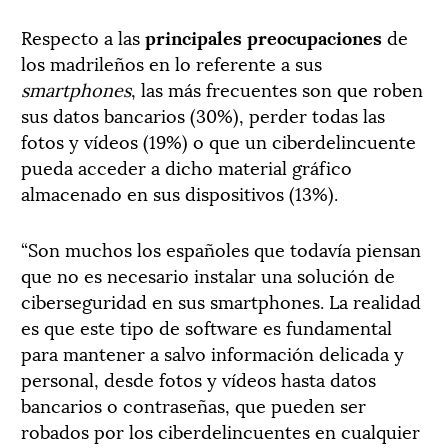
Respecto a las
principales preocupaciones
de
los madrileños en lo referente a sus
smartphones
, las más frecuentes son que roben
sus datos bancarios (30%), perder todas las
fotos y vídeos (19%) o que un ciberdelincuente
pueda acceder a dicho material gráfico
almacenado en sus dispositivos (13%).
“Son muchos los españoles que todavía piensan
que no es necesario instalar una solución de
ciberseguridad en sus smartphones. La realidad
es que este tipo de software es fundamental
para mantener a salvo información delicada y
personal, desde fotos y vídeos hasta datos
bancarios o contraseñas, que pueden ser
robados por los ciberdelincuentes en cualquier