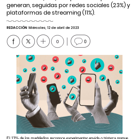
generan, seguidas por redes sociales (23%) y
plataformas de streaming (11%).
REDACCIÓN
Miércoles, 12 de abril de 2023
0
0
El 13% de los madrileños reconoce experimentar envida o tristeza porque