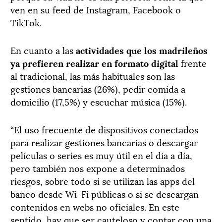
ven en su feed de Instagram, Facebook o
TikTok.
En cuanto a las
actividades que los madrileños
ya prefieren realizar en formato digital
frente
al tradicional, las más habituales son las
gestiones bancarias (26%), pedir comida a
domicilio (17,5%) y escuchar música (15%).
“El uso frecuente de dispositivos conectados
para realizar gestiones bancarias o descargar
películas o series es muy útil en el día a día,
pero también nos expone a determinados
riesgos, sobre todo si se utilizan las apps del
banco desde Wi-Fi públicas o si se descargan
contenidos en webs no oficiales. En este
sentido, hay que ser cauteloso y contar con una