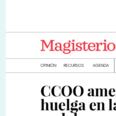
OPINIÓN
RECURSOS
AGENDA
CCOO amen
huelga en l