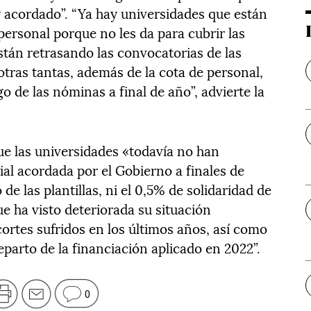
y acordado”. “Ya hay universidades que están
personal porque no les da para cubrir las
stán retrasando las convocatorias de las
tras tantas, además de la cota de personal,
o de las nóminas a final de año”, advierte la
e las universidades «todavía no han
rial acordada por el Gobierno a finales de
de las plantillas, ni el 0,5% de solidaridad de
ue ha visto deteriorada su situación
ortes sufridos en los últimos años, así como
eparto de la financiación aplicado en 2022”.
0