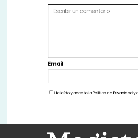
Email
He leído y acepto la
Política de Privacidad
y 