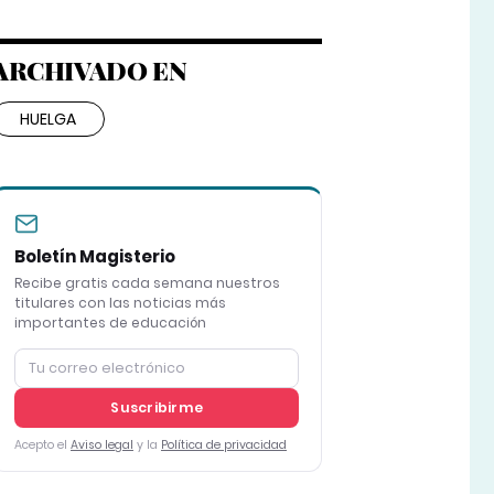
ARCHIVADO EN
HUELGA
Boletín Magisterio
Recibe gratis cada semana nuestros
titulares con las noticias más
importantes de educación
Suscribirme
Acepto el
Aviso legal
y la
Política de privacidad