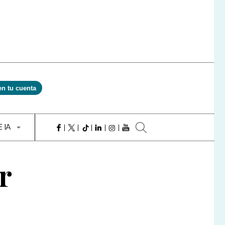
en tu cuenta
E IA
r