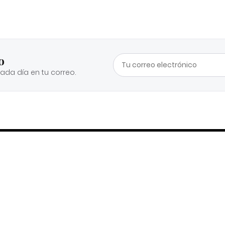
o
cada día en tu correo.