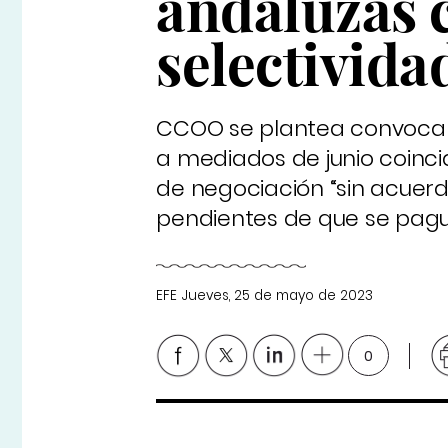
andaluzas 
selectivida
CCOO se plantea convocar 
a mediados de junio coinci
de negociación “sin acuerd
pendientes de que se pagu
EFE
Jueves, 25 de mayo de 2023
0