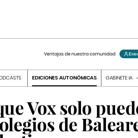
Ventajas de nuestra comunidad
Entr
ODCASTS
EDICIONES AUTONÓMICAS
GABINETE IA
que Vox solo pued
 colegios de Balear