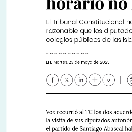
horario no 
El Tribunal Constitucional 
razonable que los diputado
colegios públicos de las isl
EFE
Martes, 23 de mayo de 2023
0
Vox recurrió al TC los dos acuer
la visita de sus diputados autonó
el partido de Santiago Abascal ha