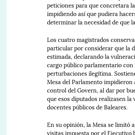
peticiones para que concretara la 
impidiendo así que pudiera hace
determinar la necesidad de que la 
Los cuatro magistrados conserva
particular por considerar que la
estimada, declarando la vulneraci
cargo público parlamentario con l
perturbaciones ilegítima. Sostie
Mesa del Parlamento impidieron a 
control del Govern, al dar por bu
que esos diputados realizasen la v
docentes públicos de Baleares.
En su opinión, la Mesa se limitó 
visitas impuesta por el Ejecutivo