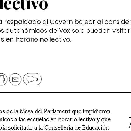
lectivo
ha respaldado al Govern balear al conside
s autonómicos de Vox solo pueden visitar 
as en horario no lectivo.
0
dos de la Mesa del Parlament que impidieron
micos a las escuelas en horario lectivo y que
bía solicitado a la Conselleria de Educación