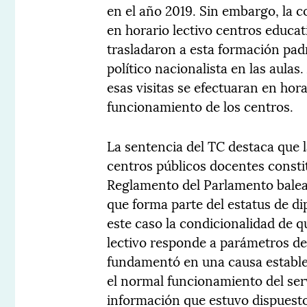
en el año 2019. Sin embargo, la c
en horario lectivo centros educat
trasladaron a esta formación pa
político nacionalista en las aulas.
esas visitas se efectuaran en hora
funcionamiento de los centros.
La sentencia del TC destaca que l
centros públicos docentes consti
Reglamento del Parlamento balear
que forma parte del estatus de di
este caso la condicionalidad de qu
lectivo responde a parámetros de
fundamentó en una causa estable
el normal funcionamiento del serv
información que estuvo dispuesto 