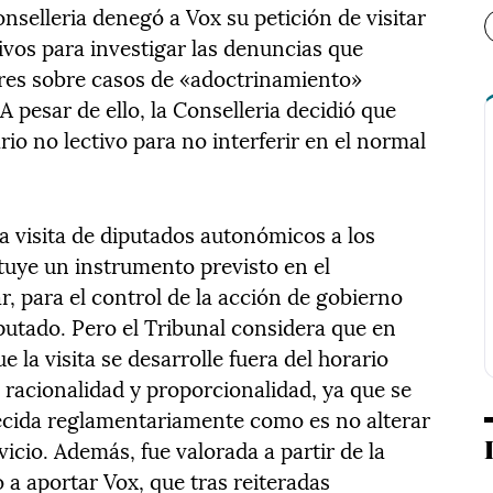
onselleria denegó a Vox su petición de visitar
ivos para investigar las denuncias que
dres sobre casos de «adoctrinamiento»
 A pesar de ello, la Conselleria decidió que
rio no lectivo para no interferir en el normal
a visita de diputados autonómicos a los
tuye un instrumento previsto en el
, para el control de la acción de gobierno
putado. Pero el Tribunal considera que en
e la visita se desarrolle fuera del horario
 racionalidad y proporcionalidad, ya que se
cida reglamentariamente como es no alterar
icio. Además, fue valorada a partir de la
a aportar Vox, que tras reiteradas