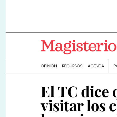
OPINIÓN
RECURSOS
AGENDA
P
El TC dice 
visitar los