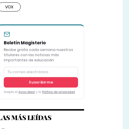
VOX
Boletín Magisterio
Recibe gratis cada semana nuestros
titulares con las noticias más
importantes de educación
Suscribirme
Acepto el
Aviso legal
y la
Política de privacidad
LAS MÁS LEÍDAS