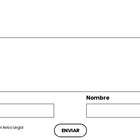
Nombre
el
Aviso Legal