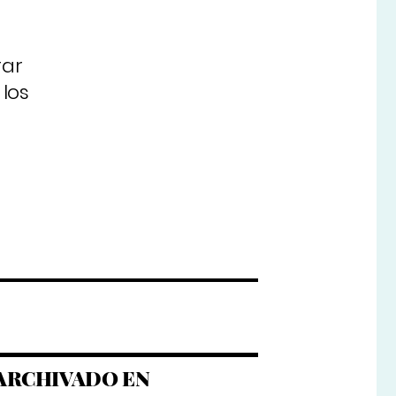
rar
los
ARCHIVADO EN