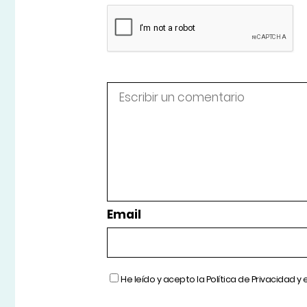
Email
He leído y acepto la
Política de Privacidad
y 