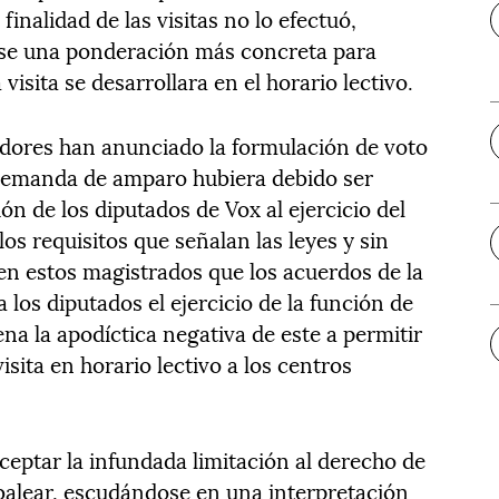
finalidad de las visitas no lo efectuó,
rse una ponderación más concreta para
visita se desarrollara en el horario lectivo.
dores han anunciado la formulación de voto
 demanda de amparo hubiera debido ser
ón de los diputados de Vox al ejercicio del
os requisitos que señalan las leyes y sin
nen estos magistrados que los acuerdos de la
los diputados el ejercicio de la función de
ena la apodíctica negativa de este a permitir
isita en horario lectivo a los centros
aceptar la infundada limitación al derecho de
 balear, escudándose en una interpretación