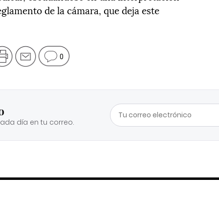
 reglamento de la cámara, que deja este
0
o
cada día en tu correo.