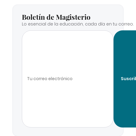
Boletín de Magisterio
Lo esencial de la educación, cada día en tu correo.
Suscri