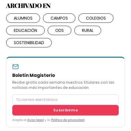
ARCHIVADO EN
ALUMNOS
CAMPOS
COLEGIOS
EDUCACIÓN
ODS
RURAL
SOSTENIBILIDAD
Boletín Magisterio
Recibe gratis cada semana nuestros titulares con las
noticias más importantes de educación
Suscribirme
Acepto el
Aviso legal
y la
Política de privacidad