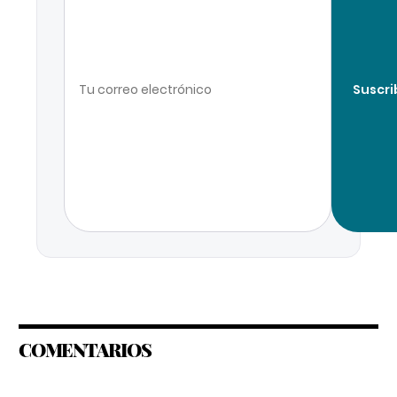
Suscri
COMENTARIOS