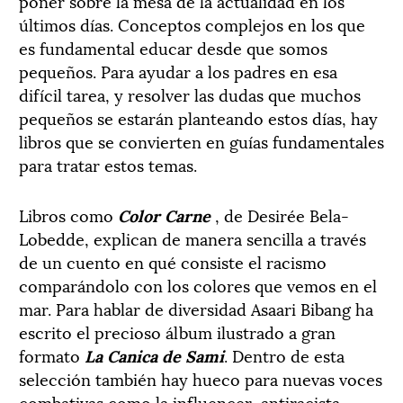
poner sobre la mesa de la actualidad en los
últimos días. Conceptos complejos en los que
es fundamental educar desde que somos
pequeños. Para ayudar a los padres en esa
difícil tarea, y resolver las dudas que muchos
pequeños se estarán planteando estos días, hay
libros que se convierten en guías fundamentales
para tratar estos temas.
Libros como
Color Carne
, de Desirée Bela-
Lobedde, explican de manera sencilla a través
de un cuento en qué consiste el racismo
comparándolo con los colores que vemos en el
mar. Para hablar de diversidad Asaari Bibang ha
escrito el precioso álbum ilustrado a gran
formato
La
Canica de Sami
. Dentro de esta
selección también hay hueco para nuevas voces
combativas como la influencer antiracista