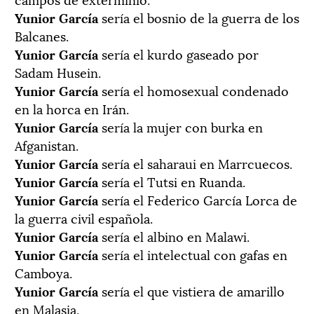
Yunior García
sería el bosnio de la guerra de los
Balcanes.
Yunior García
sería el kurdo gaseado por
Sadam Husein.
Yunior García
sería el homosexual condenado
en la horca en Irán.
Yunior García
sería la mujer con burka en
Afganistan.
Yunior García
sería el saharaui en Marrcuecos.
Yunior García
sería el Tutsi en Ruanda.
Yunior García
sería el Federico García Lorca de
la guerra civil española.
Yunior García
sería el albino en Malawi.
Yunior García
sería el intelectual con gafas en
Camboya.
Yunior García
sería el que vistiera de amarillo
en Malasia.