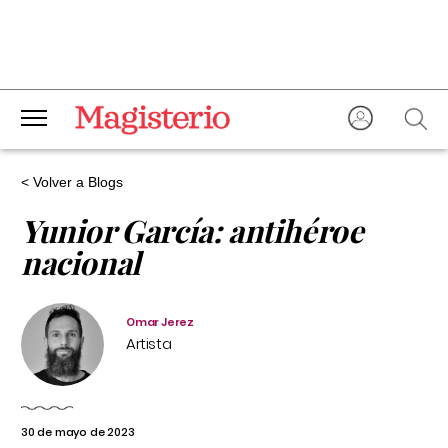
< Volver a Blogs
Yunior García: antihéroe
nacional
Omar Jerez
Artista
30 de mayo de 2023