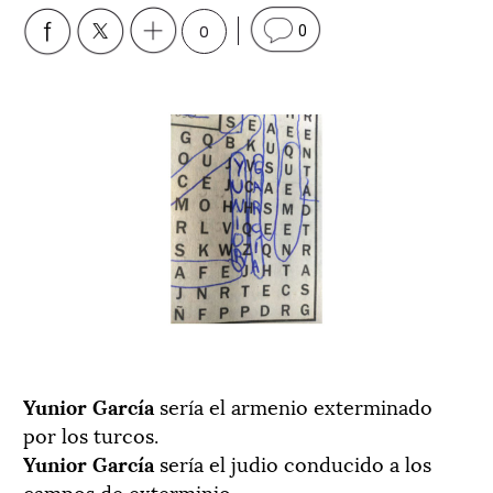
0
0
Yunior García
sería el armenio exterminado
por los turcos.
Yunior García
sería el judio conducido a los
campos de exterminio.