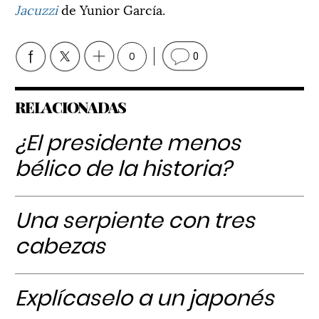
Jacuzzi
de Yunior García.
0
0
RELACIONADAS
¿El presidente menos
bélico de la historia?
Una serpiente con tres
cabezas
Explícaselo a un japonés