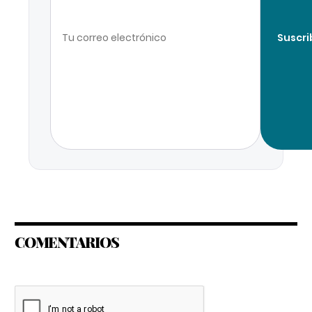
Suscri
COMENTARIOS