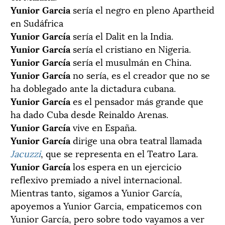
Yunior Garcia
sería el negro en pleno Apartheid
en Sudáfrica
Yunior García
sería el Dalit en la India.
Yunior García
sería el cristiano en Nigeria.
Yunior García
sería el musulmán en China.
Yunior García
no sería, es el creador que no se
ha doblegado ante la dictadura cubana.
Yunior García
es el pensador más grande que
ha dado Cuba desde Reinaldo Arenas.
Yunior García
vive en España.
Yunior García
dirige una obra teatral llamada
Jacuzzi
, que se representa en el Teatro Lara.
Yunior García
los espera en un ejercicio
reflexivo premiado a nivel internacional.
Mientras tanto, sigamos a Yunior García,
apoyemos a Yunior Garcia, empaticemos con
Yunior García, pero sobre todo vayamos a ver