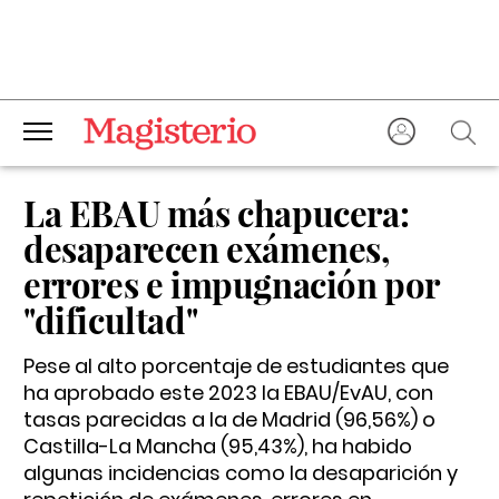
La EBAU más chapucera:
desaparecen exámenes,
errores e impugnación por
"dificultad"
Pese al alto porcentaje de estudiantes que
ha aprobado este 2023 la EBAU/EvAU, con
tasas parecidas a la de Madrid (96,56%) o
Castilla-La Mancha (95,43%), ha habido
algunas incidencias como la desaparición y