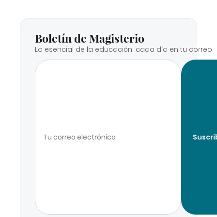
Boletín de Magisterio
Lo esencial de la educación, cada día en tu correo.
Suscri