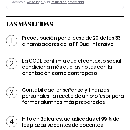
Acepto el
Aviso legal
y la
Política de privacidad
LAS MÁS LEÍDAS
Preocupación por el cese de 20 de los 33
dinamizadores de la FP Dual intensiva
La OCDE confirma que el contexto social
condiciona más que las notas con la
orientación como contrapeso
Contabilidad, enseñanza y finanzas
personales: la receta de un profesor para
formar alumnos más preparados
Hito en Baleares: adjudicadas el 99 % de
las plazas vacantes de docentes