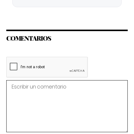
COMENTARIOS