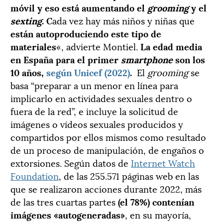
móvil y eso está aumentando el
grooming
y el
sexting
. C
ada vez hay más niños y niñas que
están autoproduciendo este tipo de
materiales
«, advierte Montiel.
La edad media
en España para el primer
smartphone
son los
10 años,
según Unicef (2022)
.
El
grooming
se
basa “preparar a un menor en línea para
implicarlo en actividades sexuales dentro o
fuera de la red”, e incluye la solicitud de
imágenes o vídeos sexuales producidos y
compartidos por ellos mismos como resultado
de un proceso de manipulación, de engaños o
extorsiones. Según datos de
Internet Watch
Foundation
, de las 255.571 páginas web en las
que se realizaron acciones durante 2022, más
de las tres cuartas partes
(
el 78%) contenían
imágenes «autogeneradas»
, en su mayoría,