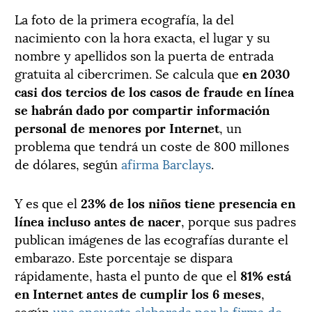
La foto de la primera ecografía, la del
nacimiento con la hora exacta, el lugar y su
nombre y apellidos son la puerta de entrada
gratuita al cibercrimen. Se calcula que
en 2030
casi dos tercios de los casos de fraude en línea
se habrán dado por compartir información
personal de menores por Internet
, un
problema que tendrá un coste de 800 millones
de dólares, según
afirma Barclays
.
Y es que el
23% de los niños tiene presencia en
línea incluso antes de nacer
, porque sus padres
publican imágenes de las ecografías durante el
embarazo. Este porcentaje se dispara
rápidamente, hasta el punto de que el
81% está
en Internet antes de cumplir los 6 meses
,
según
una encuesta elaborada por la firma de