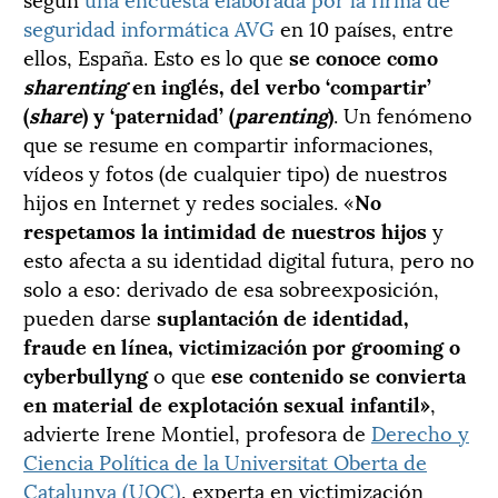
seguridad informática AVG
en 10 países, entre
ellos, España. Esto es lo que
se conoce como
sharenting
en inglés, del verbo
‘compartir’
(
share
) y ‘paternidad’ (
parenting
)
. Un fenómeno
que se resume en compartir informaciones,
vídeos y fotos (de cualquier tipo) de nuestros
hijos en Internet y redes sociales. «
No
respetamos la intimidad de nuestros hijos
y
esto afecta a su identidad digital futura, pero no
solo a eso: derivado de esa sobreexposición,
pueden darse
suplantación de identidad,
fraude en línea, victimización por grooming o
cyberbullyng
o que
ese contenido se convierta
en material de explotación sexual infantil»
,
advierte Irene Montiel, profesora de
Derecho y
Ciencia Política de la Universitat Oberta de
Catalunya (UOC)
, experta en victimización