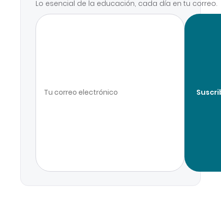
Lo esencial de la educación, cada día en tu correo.
Suscri