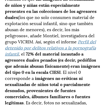
de niños y niñas están especialmente
presentes en las colecciones de los agresores
duales
(los que no solo consumen material de
explotación sexual infantil, sino que también
abusan de menores), es decir, los más
peligrosos», añade Montiel, investigadora del
grupo VICRIM. Así, según el informe
Perfil del
detenido por delitos relativos a la pornografía
infantil
, el
72% del material incautado a
agresores duales penados (es decir, pedófilos
que además abusan físicamente) eran imágenes
del tipo 0 en la escala CIESI
. El nivel 0
corresponde a
imágenes no eróticas ni
sexualizadas de niños total o parcialmente
desnudos, provenientes de fuentes
comerciales, álbumes familiares o fuentes
legítimas
. Es decir, fotos no sexualizadas,