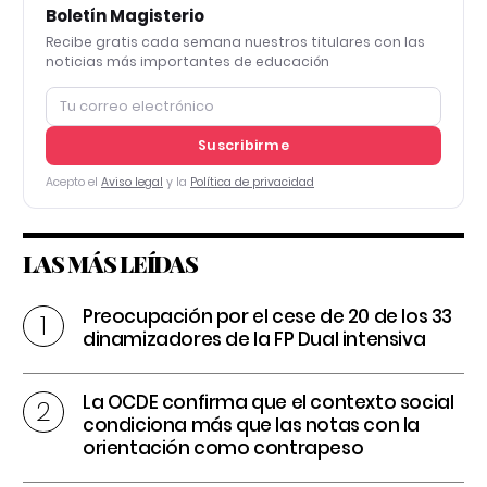
Boletín Magisterio
Recibe gratis cada semana nuestros titulares con las
noticias más importantes de educación
Suscribirme
Acepto el
Aviso legal
y la
Política de privacidad
LAS MÁS LEÍDAS
Preocupación por el cese de 20 de los 33
dinamizadores de la FP Dual intensiva
La OCDE confirma que el contexto social
condiciona más que las notas con la
orientación como contrapeso