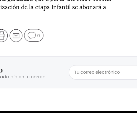
ización de la etapa Infantil se abonará a
0
o
cada día en tu correo.