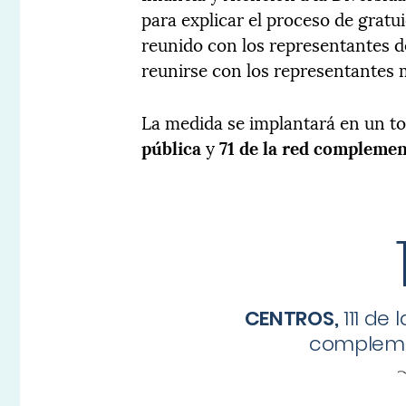
para explicar el proceso de gratu
reunido con los representantes d
reunirse con los representantes 
La medida se implantará en un to
pública
y
71 de la red complemen
CENTROS,
111 de 
complemen