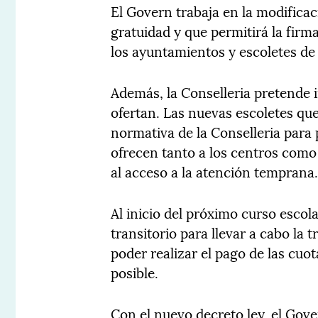
El Govern trabaja en la modificac
gratuidad y que permitirá la firm
los ayuntamientos y escoletes de
Además, la Conselleria pretende 
ofertan. Las nuevas escoletes qu
normativa de la Conselleria para 
ofrecen tanto a los centros como a
al acceso a la atención temprana
Al inicio del próximo curso esco
transitorio para llevar a cabo la 
poder realizar el pago de las cuo
posible.
Con el nuevo decreto ley, el Gove