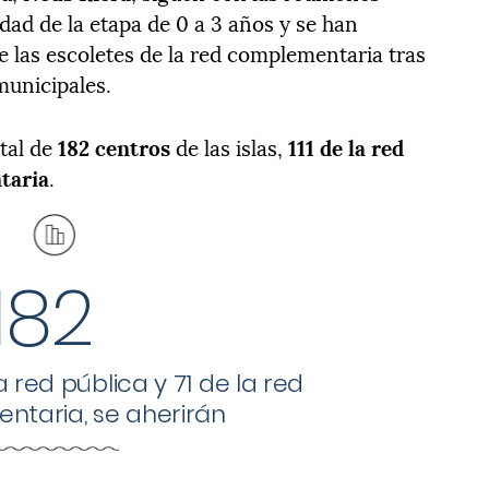
idad de la etapa de 0 a 3 años y se han
e las escoletes de la red complementaria tras
municipales.
tal de
182 centros
de las islas,
111 de la red
taria
.
182
la red pública y 71 de la red
taria, se aherirán