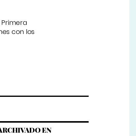
e Primera
nes con los
ARCHIVADO EN