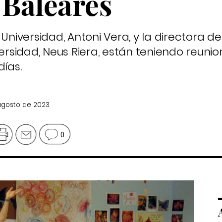
 Baleares
 Universidad, Antoni Vera, y la directora d
versidad, Neus Riera, están teniendo reunio
días.
 agosto de 2023
0