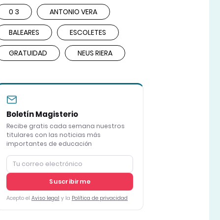
0 3
ANTONIO VERA
BALEARES
ESCOLETES
GRATUIDAD
NEUS RIERA
Boletín Magisterio
Recibe gratis cada semana nuestros
titulares con las noticias más
importantes de educación
Suscribirme
Acepto el
Aviso legal
y la
Política de privacidad