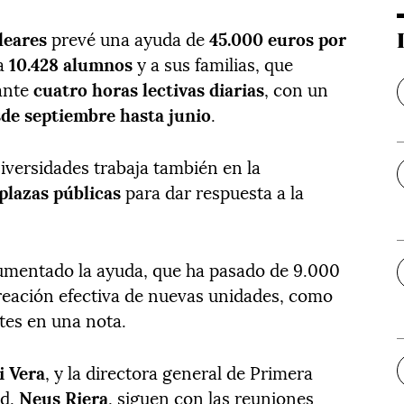
leares
prevé una ayuda de
45.000 euros por
ta
10.428 alumnos
y a sus familias, que
ante
cuatro horas lectivas diarias
, con un
de septiembre hasta junio
.
iversidades trabaja también en la
plazas públicas
para dar respuesta a la
umentado la ayuda, que ha pasado de 9.000
creación efectiva de nuevas unidades, como
rtes en una nota.
i Vera
, y la directora general de Primera
ad,
Neus Riera
, siguen con las reuniones