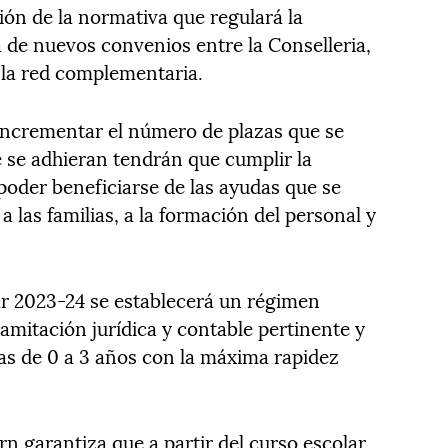
ión de la normativa que regulará la
a de nuevos convenios entre la Conselleria,
 la red complementaria.
incrementar el número de plazas que se
e se adhieran tendrán que cumplir la
poder beneficiarse de las ayudas que se
 las familias, a la formación del personal y
.
lar 2023-24 se establecerá un régimen
tramitación jurídica y contable pertinente y
tas de 0 a 3 años con la máxima rapidez
rn garantiza que a partir del curso escolar