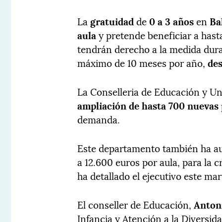
La
gratuidad
de
0 a 3 años
en
Ba
aula
y pretende beneficiar a has
tendrán derecho a la medida dur
máximo de 10 meses por año,
des
La Conselleria de Educación y Un
ampliación de hasta 700 nuevas 
demanda.
Este departamento también ha a
a 12.600 euros por aula, para la 
ha detallado el ejecutivo este ma
El conseller de Educación,
Anton
Infancia y Atención a la Diversid