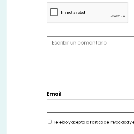
Email
He leído y acepto la
Política de Privacidad
y 