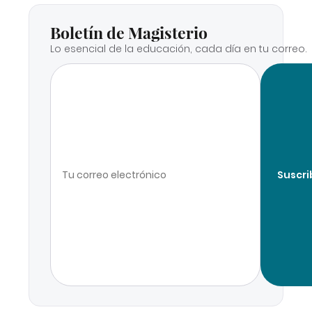
Boletín de Magisterio
Lo esencial de la educación, cada día en tu correo.
Suscri