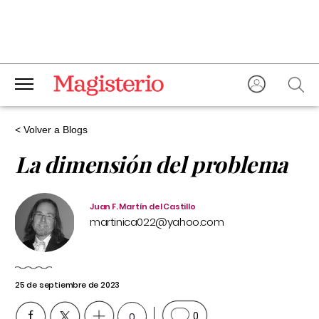
< Volver a Blogs
La dimensión del problema
Juan F. Martín del Castillo
martinica022@yahoo.com
25 de septiembre de 2023
0
0