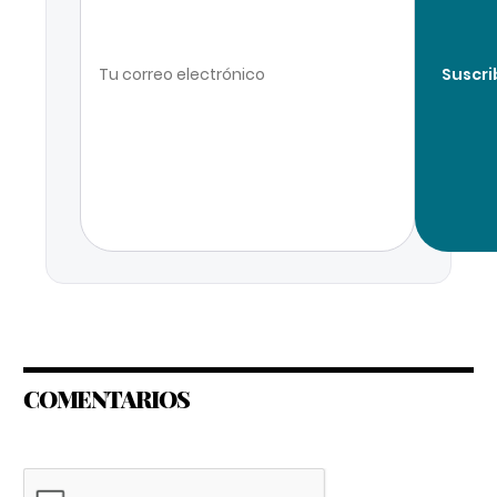
Suscri
COMENTARIOS