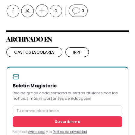
0
0
ARCHIVADO EN
GASTOS ESCOLARES
IRPF
Boletín Magisterio
Recibe gratis cada semana nuestros titulares con las
noticias más importantes de educación
Suscribirme
Acepto el
Aviso legal
y la
Política de privacidad