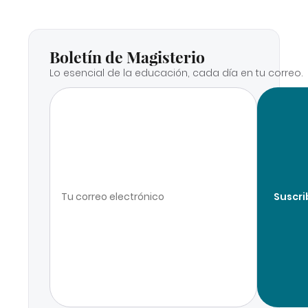
Boletín de Magisterio
Lo esencial de la educación, cada día en tu correo.
Suscri