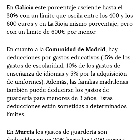
En
Galicia
este porcentaje asciende hasta el
30% con un límite que oscila entre los 400 y los
600 euros y en La Rioja mismo porcentaje, pero
con un límite de 600€ por menor.
En cuanto a la
Comunidad de Madrid
, hay
deducciones por gastos educativos (15% de los
gastos de escolaridad, 10% de los gastos de
enseñanza de idiomas y 5% por la adquisición
de uniformes). Además, las familias madrileñas
también puede deducirse los gastos de
guardería para menores de 3 años. Estas
deducciones están sometidas a determinados
límites.
En
Murcia
los gastos de guardería son
deducibles en un 20% hasta los 1.000 euros y