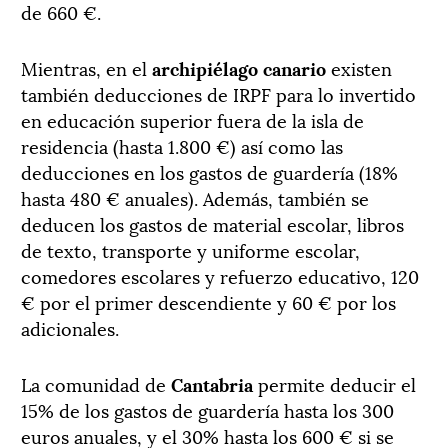
de 660 €.
Mientras, en el
archipiélago canario
existen
también deducciones de IRPF para lo invertido
en educación superior fuera de la isla de
residencia (hasta 1.800 €) así como las
deducciones en los gastos de guardería (18%
hasta 480 € anuales). Además, también se
deducen los gastos de material escolar, libros
de texto, transporte y uniforme escolar,
comedores escolares y refuerzo educativo, 120
€ por el primer descendiente y 60 € por los
adicionales.
La comunidad de
Cantabria
permite deducir el
15% de los gastos de guardería hasta los 300
euros anuales, y el 30% hasta los 600 € si se