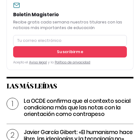
Boletín Magisterio
Recibe gratis cada semana nuestros titulares con las
noticias más importantes de educación
Suscribirme
Acepto el
Aviso legal
y la
Política de privacidad
LAS MÁS LEÍDAS
La OCDE confirma que el contexto social
condiciona más que las notas con la
orientación como contrapeso
Javier García Gibert: «El humanismo hace
libre, las ideologías y la tecnología no»