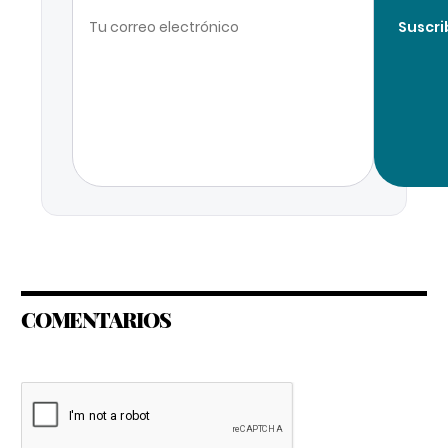
Suscri
COMENTARIOS