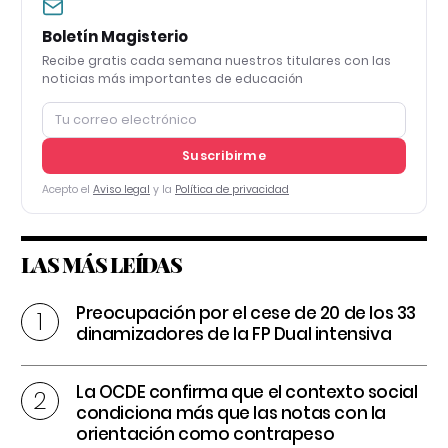
Boletín Magisterio
Recibe gratis cada semana nuestros titulares con las
noticias más importantes de educación
Suscribirme
Acepto el
Aviso legal
y la
Política de privacidad
LAS MÁS LEÍDAS
Preocupación por el cese de 20 de los 33
dinamizadores de la FP Dual intensiva
La OCDE confirma que el contexto social
condiciona más que las notas con la
orientación como contrapeso