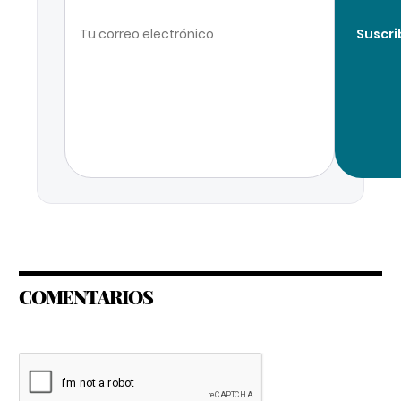
Suscri
COMENTARIOS