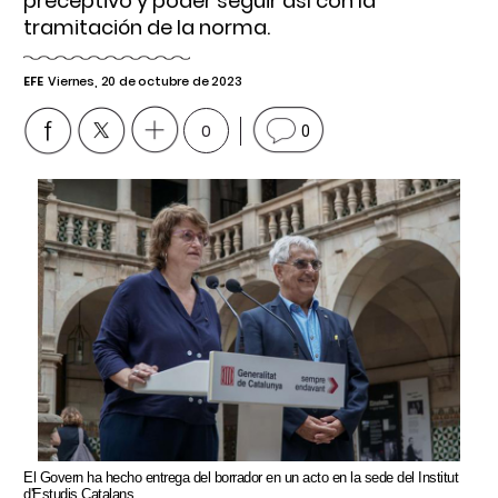
preceptivo y poder seguir así con la
tramitación de la norma.
EFE
Viernes, 20 de octubre de 2023
0
0
El Govern ha hecho entrega del borrador en un acto en la sede del Institut
d'Estudis Catalans.