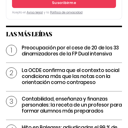
Suscribirme
Acepto el
Aviso legal
y la
Política de privacidad
LAS MÁS LEÍDAS
Preocupación por el cese de 20 de los 33
dinamizadores de la FP Dual intensiva
La OCDE confirma que el contexto social
condiciona más que las notas con la
orientación como contrapeso
Contabilidad, enseñanza y finanzas
personales: la receta de un profesor para
formar alumnos más preparados
Hito en Baleares: adjudicadas el 99 % de