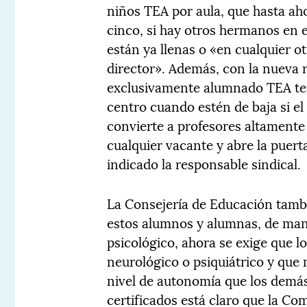
niños TEA por aula, que hasta ah
cinco, si hay otros hermanos en el
están ya llenas o «en cualquier ot
director». Además, con la nueva 
exclusivamente alumnado TEA tend
centro cuando estén de baja si el 
convierte a profesores altamente
cualquier vacante y abre la puer
indicado la responsable sindical.
La Consejería de Educación tambi
estos alumnos y alumnas, de man
psicológico, ahora se exige que l
neurológico o psiquiátrico y que 
nivel de autonomía que los demás 
certificados está claro que la Co