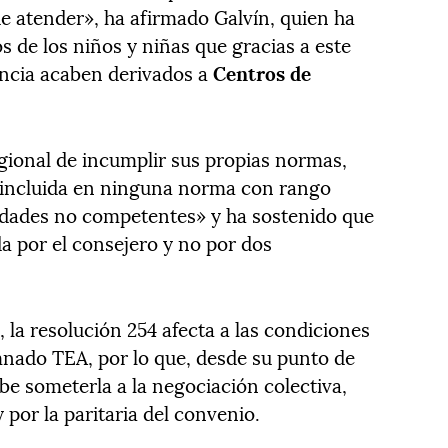
ue atender», ha afirmado Galvín, quien ha
de los niños y niñas que gracias a este
encia acaben derivados a
Centros de
ional de incumplir sus propias normas,
 incluida en ninguna norma con rango
ridades no competentes» y ha sostenido que
da por el consejero y no por dos
 la resolución 254 afecta a las condiciones
mnado TEA, por lo que, desde su punto de
be someterla a la negociación colectiva,
 por la paritaria del convenio.