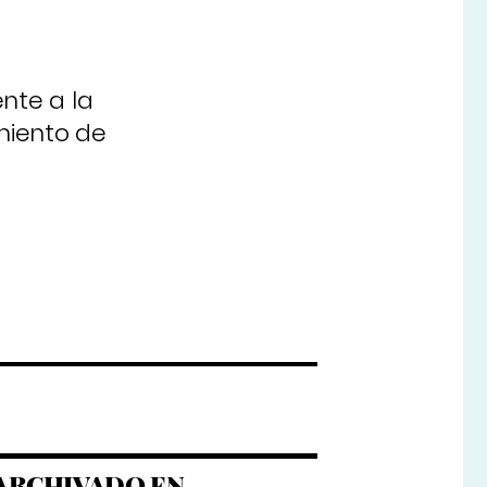
nte a la
miento de
ARCHIVADO EN