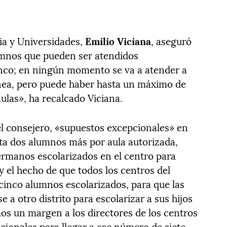
ia y Universidades,
Emilio Viciana
, aseguró
umnos que pueden ser atendidos
nco; en ningún momento se va a atender a
ea, pero puede haber hasta un máximo de
ulas», ha recalcado Viciana.
l consejero, «supuestos excepcionales» en
sta dos alumnos más por aula autorizada,
ermanos escolarizados en el centro para
 y el hecho de que todos los centros del
cinco alumnos escolarizados, para que las
 a otro distrito para escolarizar a sus hijos
os un margen a los directores de los centros
cionales para llegar a ese número de siete