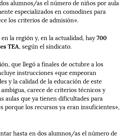
 dos alumnos/as el número de niños por aula
mente especializados en comodines para
ce los criterios de admisión».
en la región y, en la actualidad, hay
700
ses TEA
, según el sindicato.
ón, que llegó a finales de octubre a los
 incluye instrucciones «que empeoran
es y la calidad de la educación de este
mbigua, carece de criterios técnicos y
 aulas que ya tienen dificultades para
s porque los recursos ya eran insuficientes»,
tar hasta en dos alumnos/as el número de