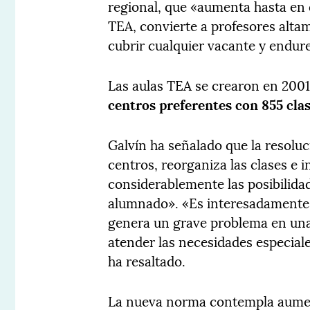
regional, que «aumenta hasta en
TEA, convierte a profesores alta
cubrir cualquier vacante y endure
Las aulas TEA se crearon en 2001 
centros preferentes con 855 cla
Galvín ha señalado que la resoluci
centros, reorganiza las clases e
considerablemente las posibilidad
alumnado». «Es interesadamente a
genera un grave problema en unas
atender las necesidades especiale
ha resaltado.
La nueva norma contempla aumen