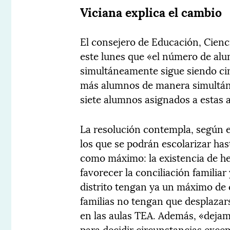
Viciana explica el cambio
El consejero de Educación, Cienc
este lunes que «el número de al
simultáneamente sigue siendo ci
más alumnos de manera simultán
siete alumnos asignados a estas a
La resolución contempla, según e
los que se podrán escolarizar ha
como máximo: la existencia de h
favorecer la conciliación familiar
distrito tengan ya un máximo de 
familias no tengan que desplazarse
en las aulas TEA. Además, «dejam
para decidir circunstancias excep