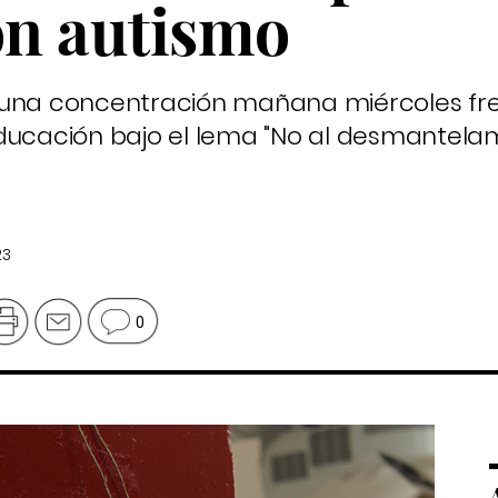
n autismo
 una concentración mañana miércoles fre
Educación bajo el lema "No al desmantela
23
0