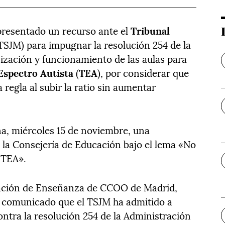
resentado un recurso ante el
Tribunal
TSJM) para impugnar la resolución 254 de la
ización y funcionamiento de las aulas para
Espectro Autista
(
TEA
), por considerar que
 regla al subir la ratio sin aumentar
a, miércoles 15 de noviembre, una
e la Consejería de Educación bajo el lema «No
 TEA».
eración de Enseñanza de CCOO de Madrid,
n comunicado que el TSJM ha admitido a
contra la resolución 254 de la Administración