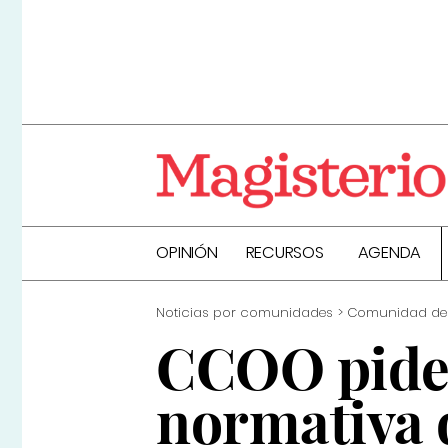
OPINIÓN
RECURSOS
AGENDA
Noticias por comunidades
Comunidad de
CCOO pide 
normativa d