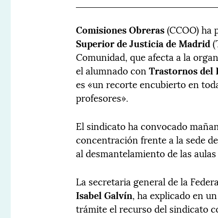
Comisiones Obreras
(CCOO) ha p
Superior de Justicia de Madrid
(
Comunidad, que afecta a la organ
el alumnado con
Trastornos del 
es «un recorte encubierto en toda
profesores».
El sindicato ha convocado mañan
concentración frente a la sede d
al desmantelamiento de las aulas
La secretaria general de la Fed
Isabel Galvín
, ha explicado en u
trámite el recurso del sindicato 