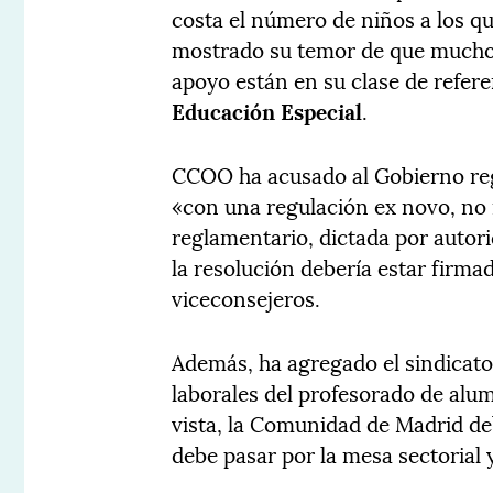
costa el número de niños a los q
mostrado su temor de que muchos 
apoyo están en su clase de refer
Educación Especial
.
CCOO ha acusado al Gobierno reg
«con una regulación ex novo, no
reglamentario, dictada por auto
la resolución debería estar firma
viceconsejeros.
Además, ha agregado el sindicato,
laborales del profesorado de alu
vista, la Comunidad de Madrid de
debe pasar por la mesa sectorial y