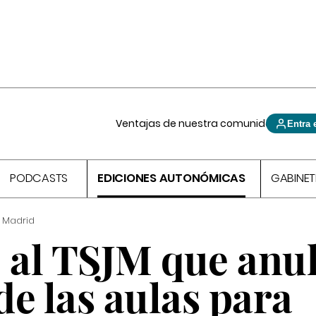
Ventajas de nuestra comunidad
Entra 
PODCASTS
EDICIONES AUTONÓMICAS
GABINET
 Madrid
al TSJM que anul
e las aulas para