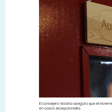
El consejero Viciana asegura que el increm
en casos excepcionales.