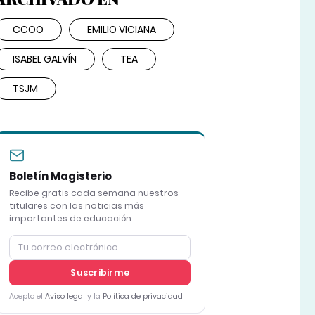
CCOO
EMILIO VICIANA
ISABEL GALVÍN
TEA
TSJM
Boletín Magisterio
Recibe gratis cada semana nuestros
titulares con las noticias más
importantes de educación
Suscribirme
Acepto el
Aviso legal
y la
Política de privacidad