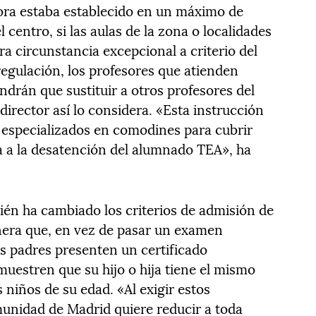
ora estaba establecido en un máximo de
 centro, si las aulas de la zona o localidades
ra circunstancia excepcional a criterio del
regulación, los profesores que atienden
rán que sustituir a otros profesores del
director así lo considera. «Esta instrucción
 especializados en comodines para cubrir
ta a la desatención del alumnado TEA», ha
én ha cambiado los criterios de admisión de
era que, en vez de pasar un examen
os padres presenten un certificado
muestren que su hijo o hija tiene el mismo
niños de su edad. «Al exigir estos
munidad de Madrid quiere reducir a toda