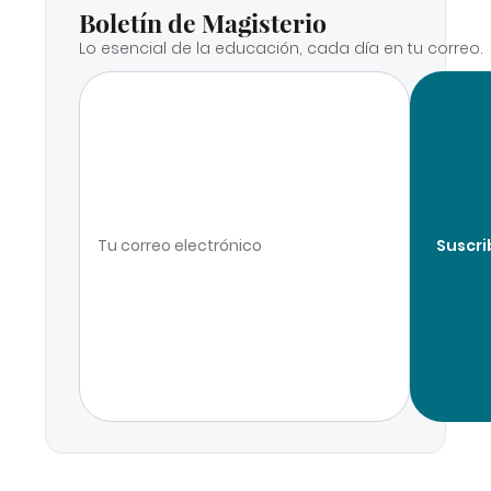
Boletín de Magisterio
Lo esencial de la educación, cada día en tu correo.
Suscri