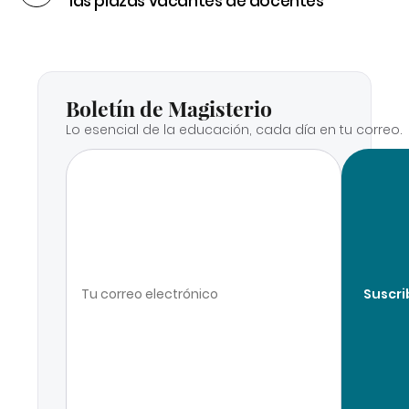
las plazas vacantes de docentes
Boletín de Magisterio
Lo esencial de la educación, cada día en tu correo.
Suscri