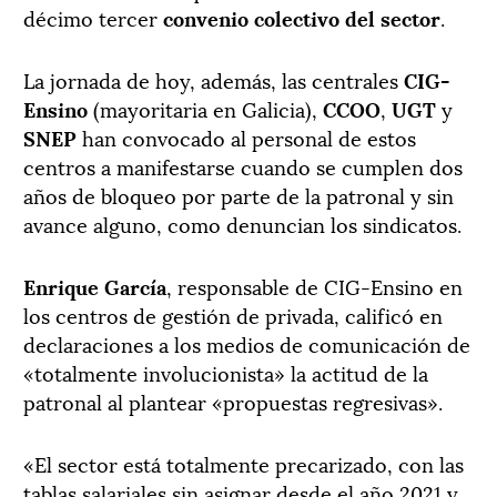
décimo tercer
convenio colectivo del sector
.
La jornada de hoy, además, las centrales
CIG-
Ensino
(mayoritaria en Galicia),
CCOO
,
UGT
y
SNEP
han convocado al personal de estos
centros a manifestarse cuando se cumplen dos
años de bloqueo por parte de la patronal y sin
avance alguno, como denuncian los sindicatos.
Enrique García
, responsable de CIG-Ensino en
los centros de gestión de privada, calificó en
declaraciones a los medios de comunicación de
«totalmente involucionista» la actitud de la
patronal al plantear «propuestas regresivas».
«El sector está totalmente precarizado, con las
tablas salariales sin asignar desde el año 2021 y