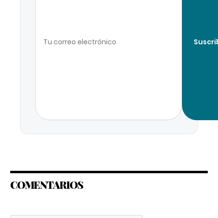
Suscri
COMENTARIOS