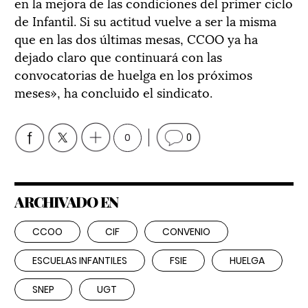
en la mejora de las condiciones del primer ciclo
de Infantil. Si su actitud vuelve a ser la misma
que en las dos últimas mesas, CCOO ya ha
dejado claro que continuará con las
convocatorias de huelga en los próximos
meses», ha concluido el sindicato.
0
0
ARCHIVADO EN
CCOO
CIF
CONVENIO
ESCUELAS INFANTILES
FSIE
HUELGA
SNEP
UGT