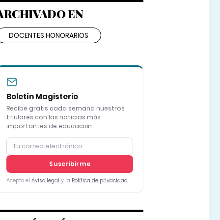
ARCHIVADO EN
DOCENTES HONORARIOS
Boletín Magisterio
Recibe gratis cada semana nuestros
titulares con las noticias más
importantes de educación
Suscribirme
Acepto el
Aviso legal
y la
Política de privacidad