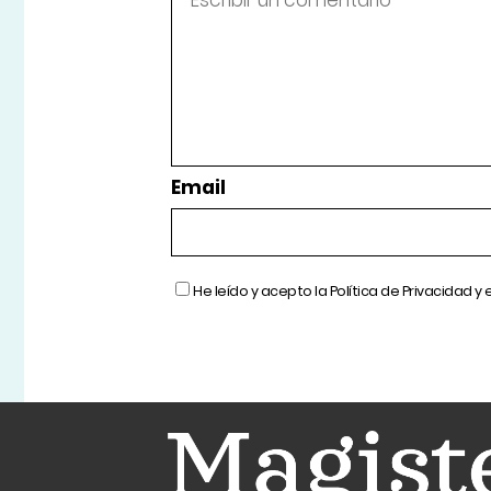
Email
He leído y acepto la
Política de Privacidad
y 