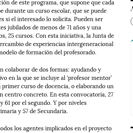
ución de este programa, que supone que cada
e durante un curso escolar, que se puede
 si el interesado lo solicita. Pueden ser
tes jubilados de menos de 71 años y una
, 25 cursos. Con esta iniciativa, la Junta de
ntercambio de experiencias intergeneracional
modelo de formación del profesorado.
en colaborar de dos formas: ayudando y
vo en la que se incluye al ‘profesor mentor’
su primer curso de docencia, o elaborando un
un centro concreto. En esta convocatoria, 27
y 61 por el segundo. Y por niveles
rimaria y 57 de Secundaria.
todos los agentes implicados en el proyecto