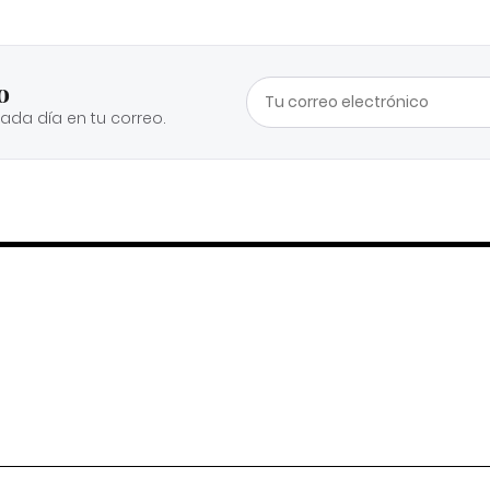
o
cada día en tu correo.