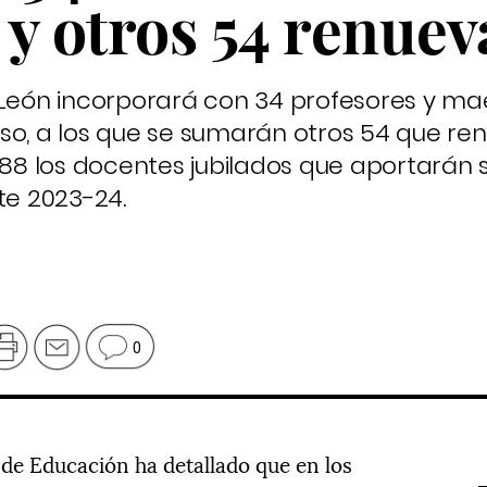
y otros 54 renue
 León incorporará con 34 profesores y ma
so, a los que se sumarán otros 54 que re
 88 los docentes jubilados que aportarán 
te 2023-24.
0
de Educación ha detallado que en los