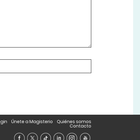
ogin
Únete a Magisterio
Quiénes somos
Contacto