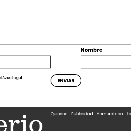
Nombre
el
Aviso Legal
Quiosco
Publicidad
Hemeroteca
L