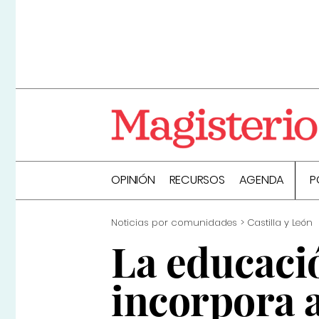
OPINIÓN
RECURSOS
AGENDA
P
Noticias por comunidades
Castilla y León
La educació
incorpora 