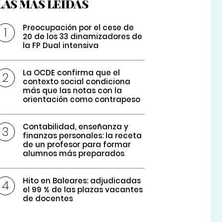
LAS MÁS LEÍDAS
Preocupación por el cese de
20 de los 33 dinamizadores de
la FP Dual intensiva
La OCDE confirma que el
contexto social condiciona
más que las notas con la
orientación como contrapeso
Contabilidad, enseñanza y
finanzas personales: la receta
de un profesor para formar
alumnos más preparados
Hito en Baleares: adjudicadas
el 99 % de las plazas vacantes
de docentes