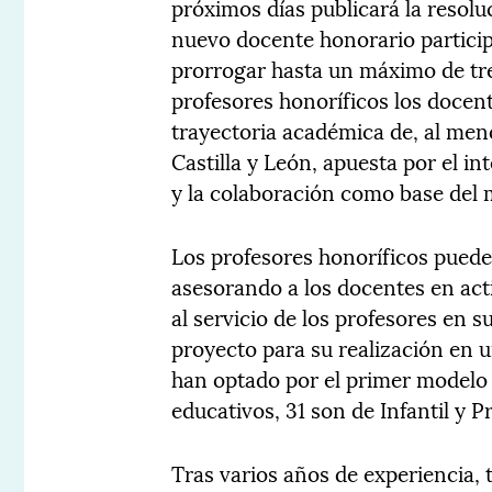
próximos días publicará la resol
nuevo docente honorario particip
prorrogar hasta un máximo de tres
profesores honoríficos los docen
trayectoria académica de, al menos
Castilla y León, apuesta por el i
y la colaboración como base del 
Los profesores honoríficos pued
asesorando a los docentes en acti
al servicio de los profesores en 
proyecto para su realización en 
han optado por el primer modelo 
educativos, 31 son de Infantil y P
Tras varios años de experiencia, 