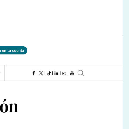
a en tu cuenta
eón