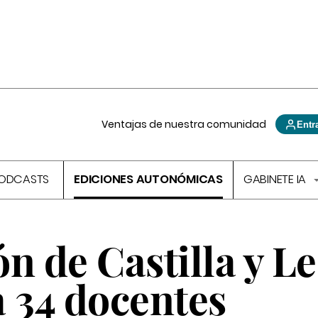
Ventajas de nuestra comunidad
Entr
ODCASTS
EDICIONES AUTONÓMICAS
GABINETE IA
n de Castilla y L
a 34 docentes