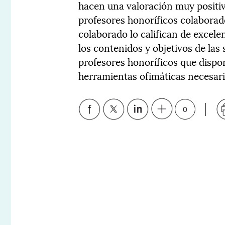
hacen una valoración muy positiv
profesores honoríficos colaborad
colaborado lo califican de excele
los contenidos y objetivos de las
profesores honoríficos que dispo
herramientas ofimáticas necesari
0