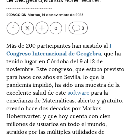
de Geogebra, Markus Hohenwarter.
REDACCIÓN
Martes, 14 de noviembre de 2023
0
0
Más de 200 participantes han asistido al
I
Congreso Internacional de Geogebra
, que ha
tenido lugar en Córdoba del 9 al 12 de
noviembre. Este congreso, que estaba previsto
para hace dos años en Sevilla, lo que la
pandemia impidió, ha sido una muestra de la
excelente salud de este
software
para la
enseñanza de Matemáticas, abierto y gratuito,
creado hace dos décadas por Markus
Hohenwarter, y que hoy cuenta con cien
millones de usuarios en todo el mundo,
atraídos por las múltiples utilidades de