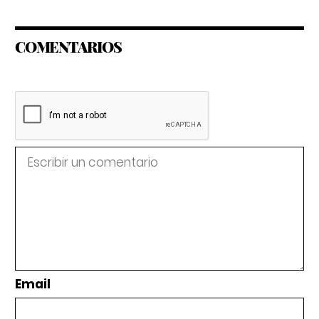
COMENTARIOS
Email