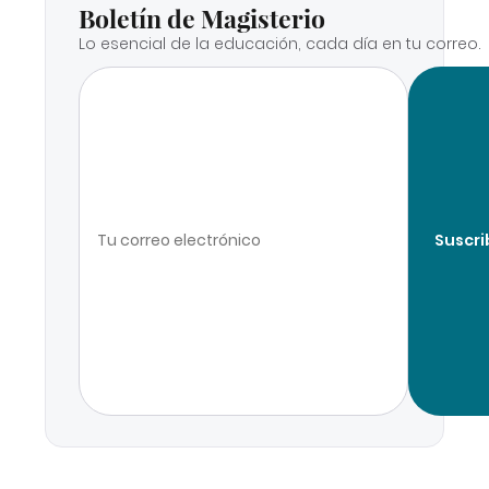
Boletín de Magisterio
Lo esencial de la educación, cada día en tu correo.
Suscri