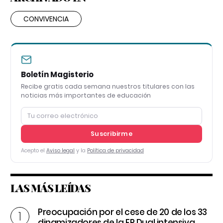
CONVIVENCIA
Boletín Magisterio
Recibe gratis cada semana nuestros titulares con las
noticias más importantes de educación
Suscribirme
Acepto el
Aviso legal
y la
Política de privacidad
LAS MÁS LEÍDAS
Preocupación por el cese de 20 de los 33
dinamizadores de la FP Dual intensiva