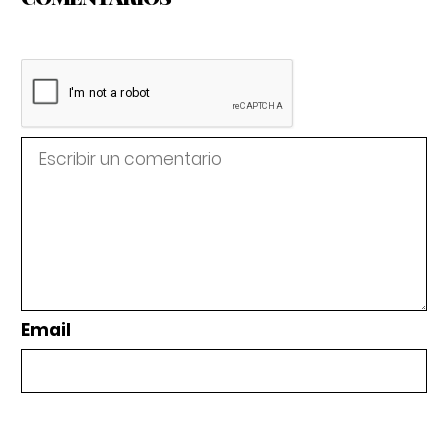
Email