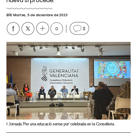
nueva si procede.
EFE
Martes, 5 de diciembre de 2023
0
0
I Jornada 'Per una educació sense por' celebrada en la Conselleria.