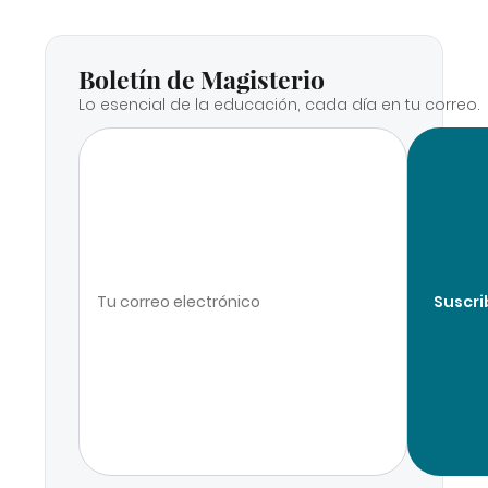
Boletín de Magisterio
Lo esencial de la educación, cada día en tu correo.
Suscri