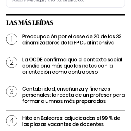
Acepto el
Aviso legal
y la
Política de privacidad
LAS MÁS LEÍDAS
Preocupación por el cese de 20 de los 33
dinamizadores de la FP Dual intensiva
La OCDE confirma que el contexto social
condiciona más que las notas con la
orientación como contrapeso
Contabilidad, enseñanza y finanzas
personales: la receta de un profesor para
formar alumnos más preparados
Hito en Baleares: adjudicadas el 99 % de
las plazas vacantes de docentes