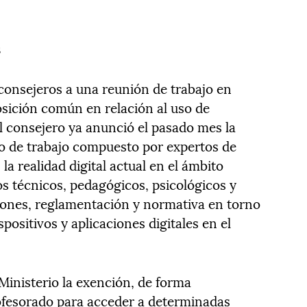
s
 consejeros a una reunión de trabajo en
sición común en relación al uso de
 El consejero ya anunció el pasado mes la
o de trabajo compuesto por expertos de
a realidad digital actual en el ámbito
os técnicos, pedagógicos, psicológicos y
iones, reglamentación y normativa en torno
positivos y aplicaciones digitales en el
Ministerio la exención, de forma
rofesorado para acceder a determinadas