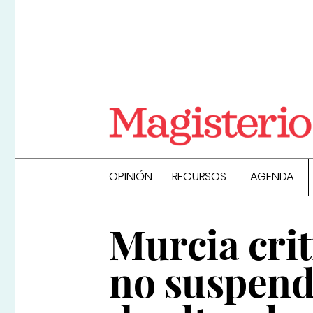
OPINIÓN
RECURSOS
AGENDA
Murcia crit
no suspenda