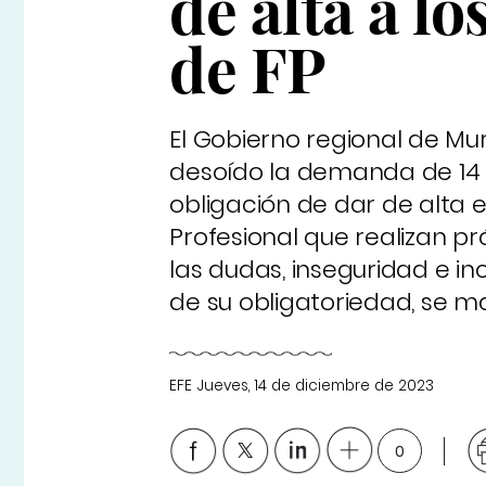
de alta a l
de FP
El Gobierno regional de Mu
desoído la demanda de 14
obligación de dar de alta 
Profesional que realizan p
las dudas, inseguridad e in
de su obligatoriedad, se m
EFE
Jueves, 14 de diciembre de 2023
0