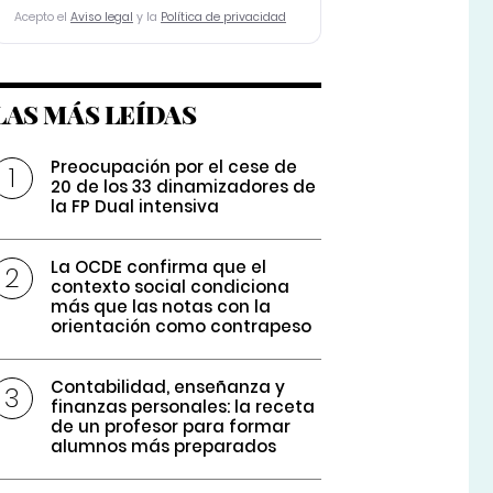
Acepto el
Aviso legal
y la
Política de privacidad
LAS MÁS LEÍDAS
Preocupación por el cese de
20 de los 33 dinamizadores de
la FP Dual intensiva
La OCDE confirma que el
contexto social condiciona
más que las notas con la
orientación como contrapeso
Contabilidad, enseñanza y
finanzas personales: la receta
de un profesor para formar
alumnos más preparados