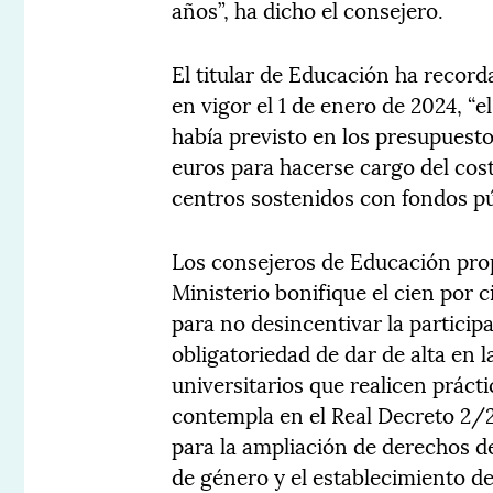
años”, ha dicho el consejero.
El titular de Educación ha record
en vigor el 1 de enero de 2024, “e
había previsto en los presupuest
euros para hacerse cargo del cos
centros sostenidos con fondos pú
Los consejeros de Educación pro
Ministerio bonifique el cien por c
para no desincentivar la particip
obligatoriedad de dar de alta en 
universitarios que realicen prácti
contempla en el Real Decreto 2/
para la ampliación de derechos de
de género y el establecimiento d