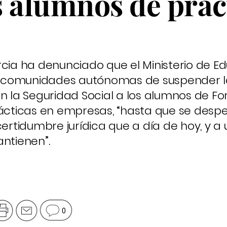
os alumnos de prác
rcia ha denunciado que el Ministerio de E
 comunidades autónomas de suspender l
en la Seguridad Social a los alumnos de F
rácticas en empresas, “hasta que se desp
certidumbre jurídica que a día de hoy, y a
antienen”.
0