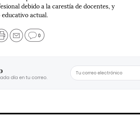
sional debido a la carestía de docentes, y
 educativo actual.
0
o
cada día en tu correo.