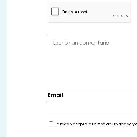
Email
He leído y acepto la
Política de Privacidad
y 