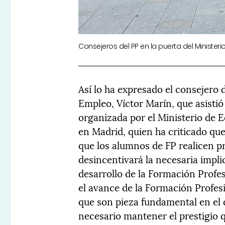
Consejeros del PP en la puerta del Minister
Así lo ha expresado el consejero
Empleo, Víctor Marín, que asistió
organizada por el Ministerio de 
en Madrid, quien ha criticado qu
que los alumnos de FP realicen p
desincentivará la necesaria impli
desarrollo de la Formación Profe
el avance de la Formación Profesi
que son pieza fundamental en el 
necesario mantener el prestigio 