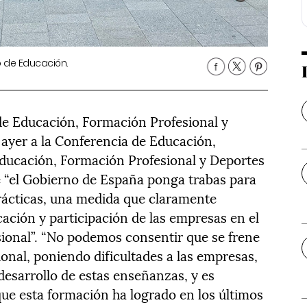
io de Educación.
 de Educación, Formación Profesional y
 ayer a la Conferencia de Educación,
Educación, Formación Profesional y Deportes
e “el Gobierno de España ponga trabas para
rácticas, una medida que claramente
cación y participación de las empresas en el
sional”. “No podemos consentir que se frene
onal, poniendo dificultades a las empresas,
desarrollo de estas enseñanzas, y es
que esta formación ha logrado en los últimos