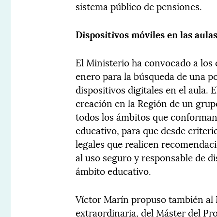
sistema público de pensiones.
Dispositivos móviles en las aula
El Ministerio ha convocado a los
enero para la búsqueda de una po
dispositivos digitales en el aula.
creación en la Región de un grup
todos los ámbitos que conforman l
educativo, para que desde criteri
legales que realicen recomendac
al uso seguro y responsable de dis
ámbito educativo.
Víctor Marín propuso también al 
extraordinaria, del Máster del P