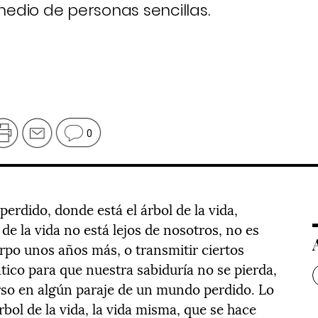
edio de personas sencillas.
0
rdido, donde está el árbol de la vida,
e la vida no está lejos de nosotros, no es
erpo unos años más, o transmitir ciertos
tico para que nuestra sabiduría no se pierda,
erso en algún paraje de un mundo perdido. Lo
rbol de la vida, la vida misma, que se hace