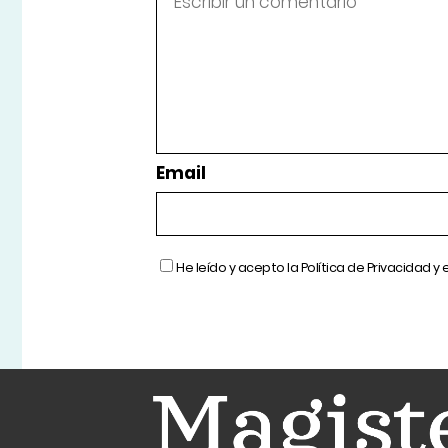
Email
He leído y acepto la
Política de Privacidad
y 