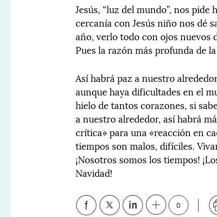
Jesús, “luz del mundo”, nos pide h
cercanía con Jesús niño nos dé s
año, verlo todo con ojos nuevos 
Pues la razón más profunda de la 
Así habrá paz a nuestro alrededo
aunque haya dificultades en el mu
hielo de tantos corazones, si sa
a nuestro alrededor, así habrá m
crítica» para una «reacción en c
tiempos son malos, difíciles. Viv
¡Nosotros somos los tiempos! ¡Lo
Navidad!
0