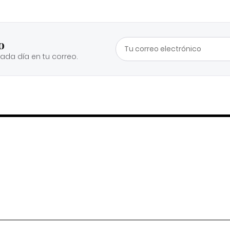
o
cada día en tu correo.