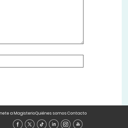
nete a Magisterio
Quiénes somos
Contacto