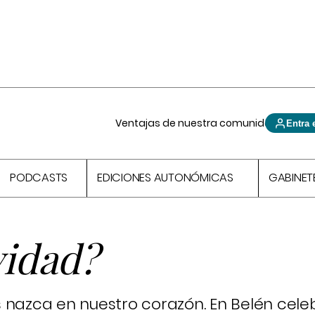
Ventajas de nuestra comunidad
Entra 
PODCASTS
EDICIONES AUTONÓMICAS
GABINET
vidad?
 nazca en nuestro corazón. En Belén cele