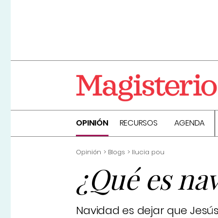
OPINIÓN
RECURSOS
AGENDA
Opinión
Blogs
llucia pou
¿Qué es na
Navidad es dejar que Jesús