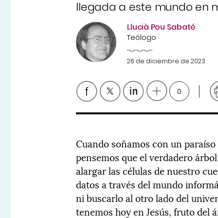
llegada a este mundo en m
Llucià Pou Sabaté
Teólogo
26 de diciembre de 2023
0
Cuando soñamos con un paraíso pe
pensemos que el verdadero árbol d
alargar las células de nuestro cu
datos a través del mundo informá
ni buscarlo al otro lado del univ
tenemos hoy en Jesús, fruto del á