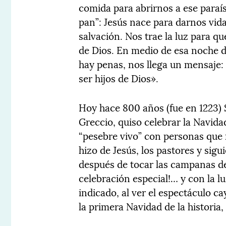
comida para abrirnos a ese paraís
pan”: Jesús nace para darnos vida
salvación. Nos trae la luz para q
de Dios. En medio de esa noche 
hay penas, nos llega un mensaje: 
ser hijos de Dios».
Hoy hace 800 años (fue en 1223) S
Greccio, quiso celebrar la Navida
“pesebre vivo” con personas que 
hizo de Jesús, los pastores y sigu
después de tocar las campanas de 
celebración especial!… y con la lu
indicado, al ver el espectáculo c
la primera Navidad de la historia,