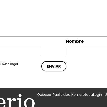
Nombre
el
Aviso Legal
Quiosco
Publicidad
Hemeroteca
Login
Ú