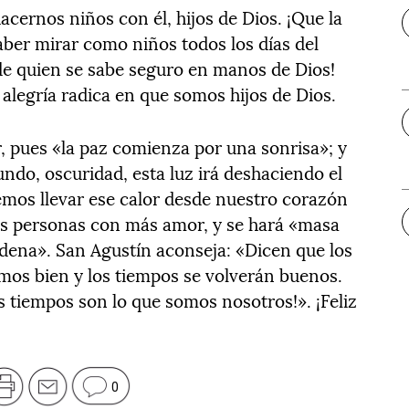
acernos niños con él, hijos de Dios. ¡Que la
aber mirar como niños todos los días del
de quien se sabe seguro en manos de Dios!
alegría radica en que somos hijos de Dios.
r, pues «la paz comienza por una sonrisa»; y
ndo, oscuridad, esta luz irá deshaciendo el
bemos llevar ese calor desde nuestro corazón
ás personas con más amor, y se hará «masa
adena». San Agustín aconseja: «Dicen que los
amos bien y los tiempos se volverán buenos.
s tiempos son lo que somos nosotros!». ¡Feliz
0