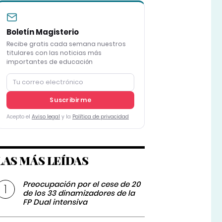
Boletín Magisterio
Recibe gratis cada semana nuestros
titulares con las noticias más
importantes de educación
Suscribirme
Acepto el
Aviso legal
y la
Política de privacidad
LAS MÁS LEÍDAS
Preocupación por el cese de 20
de los 33 dinamizadores de la
FP Dual intensiva