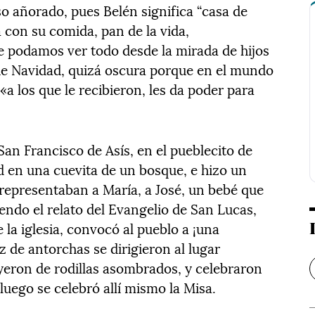
o añorado, pues Belén significa “casa de
 con su comida, pan de la vida,
ue podamos ver todo desde la mirada de hijos
de Navidad, quizá oscura porque en el mundo
«a los que le recibieron, les da poder para
an Francisco de Asís, en el pueblecito de
d en una cuevita de un bosque, e hizo un
representaban a María, a José, un bebé que
iendo el relato del Evangelio de San Lucas,
la iglesia, convocó al pueblo a ¡una
z de antorchas se dirigieron al lugar
ayeron de rodillas asombrados, y celebraron
 luego se celebró allí mismo la Misa.