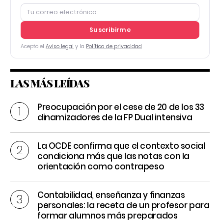
Suscribirme
Acepto el
Aviso legal
y la
Política de privacidad
LAS MÁS LEÍDAS
Preocupación por el cese de 20 de los 33
dinamizadores de la FP Dual intensiva
La OCDE confirma que el contexto social
condiciona más que las notas con la
orientación como contrapeso
Contabilidad, enseñanza y finanzas
personales: la receta de un profesor para
formar alumnos más preparados