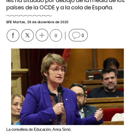
les ha situado por debajo de la media de los
países de la OCDE y a la cola de España.
EFE
Martes, 26 de diciembre de 2023
0
0
La consellera de Educación, Anna Simó.