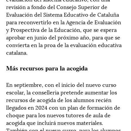
revisión a fondo del Consejo Superior de
Evaluación del Sistema Educativo de Cataluña
para reconvertirlo en la Agencia de Evaluación
y Prospectiva de la Educación, que se espera
aprobar en junio del próximo año, para que se
convierta en la proa de la evaluación educativa
catalana.
Más recursos para la acogida
En septiembre, con el inicio del nuevo curso
escolar, la conselleria pretende aumentar los
recursos de acogida de los alumnos recién
llegados en 2024 con un plan de formación de
choque para los nuevos tutores de aula de
acogida que incluirá nuevos materiales.
También con el nuevo curso, para los alumnos